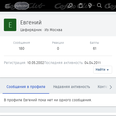
Евгений
Е
Цефирядник
·
Из
Москва
Сообщения
Реакции
Баллы
180
0
61
Регистрация
10.05.2002
Последняя активность
04.04.2011
Найти
Сообщения в профиле
Недавняя активность
Контент
В профиле Евгений пока нет ни одного сообщения.