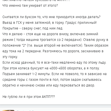
Что именно там умирает от этого?
Считается ли буксом то, что мне приходится иногда делать?
Въезд в ГСК у меня затяжной, в горку. Градус приличный!
Покрытие - сверху снег, под ним лед.
Что я делаю - стоя еще на дороге внизу, включаю зимний
режим ( тогда машина трогается со 2 передачи). Ставлю ручку в
положение "2" (т.е. выше второй не включается). Таким образом
еду тока на 2 передаче. Разгоняюсь по дороге, заскакиваю в
эту горку.
Если исход удачный, то я все-таки медленно еду по этому льду.
При этом колеса буксуют на 4000-4500 оборотах, а я ползу.
Подъем занимает 1-2 минуты. Если не повезло, то я зависаю на
средине горы с газом почти в пол, потом задом скатываюсь
обратно и начинаю снова или еду парковаться во двор.
Не гублю ли я при этом АКПП???