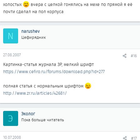
холостых
вчера с целкой гонялись на мехе по прямой я её
почти сделал на пол корпуса
narushev
N
Цефирядник
27.08.2007
#16
Картинка-статья журнала ЗР, мелкий шрифт
https://www.cefiro.ru/forums/download.php?id=277
полная статья с нормальным шрифтом
http://www.zr.ru/articles/42681/
Эколог
Э
Пока больше читатель
10.07.2008
#17