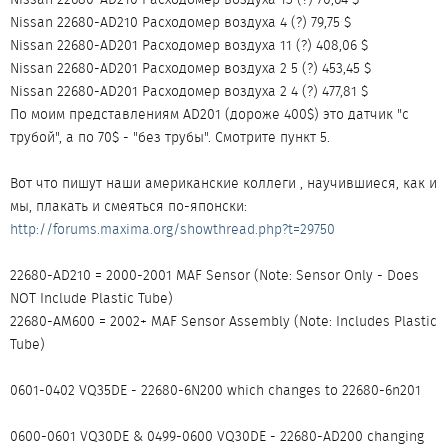
Nissan 22680-AD210 Расходомер воздуха 4 (?) 79,75 $
Nissan 22680-AD201 Расходомер воздуха 11 (?) 408,06 $
Nissan 22680-AD201 Расходомер воздуха 2 5 (?) 453,45 $
Nissan 22680-AD201 Расходомер воздуха 2 4 (?) 477,81 $
По моим представлениям AD201 (дороже 400$) это датчик "с
трубой", а по 70$ - "без трубы". Смотрите пункт 5.
Вот что пишут наши американские коллеги , научившиеся, как и
мы, плакать и смеяться по-японски:
http://forums.maxima.org/showthread.php?t=29750
22680-AD210 = 2000-2001 MAF Sensor (Note: Sensor Only - Does
NOT Include Plastic Tube)
22680-AM600 = 2002+ MAF Sensor Assembly (Note: Includes Plastic
Tube)
0601-0402 VQ35DE - 22680-6N200 which changes to 22680-6n201
0600-0601 VQ30DE & 0499-0600 VQ30DE - 22680-AD200 changing