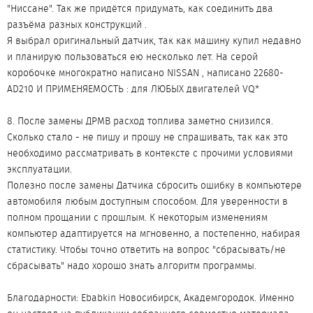
"Ниссане". Так же придётся придумать, как соединить два
разъёма разных конструкций .
Я выбрал оригинальный датчик, так как машину купил недавно
и планирую пользоваться ею несколько лет. На серой
коробочке многократно написано NISSAN , написано 22680-
AD210 И ПРИМЕНЯЕМОСТЬ : для ЛЮБЫХ двигателей VQ*
8. После замены ДРМВ расход топлива заметно снизился.
Сколько стало - не пишу и прошу не спрашивать, так как это
необходимо рассматривать в контексте с прочими условиями
эксплуатации.
Полезно после замены Датчика сбросить ошибку в компьютере
автомобиля любым доступным способом. Для уверенности в
полном прощании с прошлым. К некоторым изменениям
компьютер адаптируется на мгновенно, а постепенно, набирая
статистику. Чтобы точно ответить на вопрос "сбрасывать/не
сбрасывать" надо хорошо знать алгоритм программы.
Благодарности: Ebabkin Новосибирск, Академгородок. Именно