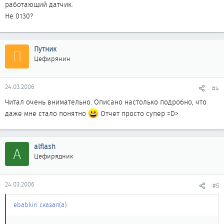
работающий датчик.
Не 0130?
Путник
П
Цефирянин
24.03.2006
#4
Читал очень внимательно. Описано настолько подробно, что
даже мне стало понятно
Отчет просто супер =D>
alflash
A
Цефирядник
24.03.2006
#5
ebabkin сказал(а):