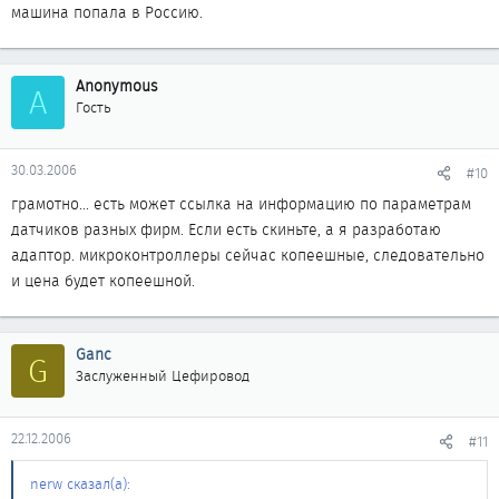
машина попала в Россию.
Anonymous
A
Гость
30.03.2006
#10
грамотно... есть может ссылка на информацию по параметрам
датчиков разных фирм. Если есть скиньте, а я разработаю
адаптор. микроконтроллеры сейчас копеешные, следовательно
и цена будет копеешной.
Ganc
G
Заслуженный Цефировод
22.12.2006
#11
nerw сказал(а):