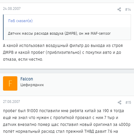
24.08.2007
#14
ПаБ сказал(а):
Датчик массы расхода воздуха (ДМРВ), он же MAF-sensor
А какой использовал воздушный фильтр до выхода из строя
ДМРВ и какой пробег (приблизительно) с покупки авто и до
отказа, если честно.
Falcon
F
Цефирядник
27.08.2007
#15
пробег был 91000 поставили мне ребята китай за 190 я тогда
ещё не знал что нужен с пропиткой проехал с ним 7 тыр и
датчик внезапно помер щас поставил новый оригинал за 4000р
полёт нормальный расход стал прежний ТНВД давит 7.6 на