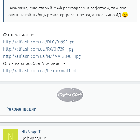
...
Возможно, еще старый МАФ расковряем и зафотаем, там поди
опять какой-нибудь резистор рассыпается, аналогично ДД
Фото матчасти:
http://alflash.com.ua/DLC/01996.jpg
http://alflash.com.ua/RX/01739_.jpg
http://alflash.com.ua/NZ/MAF3390_.jpg
Один из способов "лечения" -
http://alflash.com.ua/Learn/maf1.pdf
Рекомендации
NikNogoff
N
Цефирядник