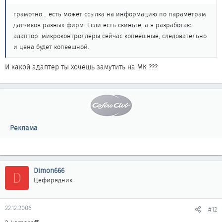
грамотно... есть может ссылка на информацию по параметрам
датчиков разных фирм. Если есть скиньте, а я разработаю
адаптор. микроконтроллеры сейчас копеешные, следовательно
и цена будет копеешной.
И какой адаптер ты хочешь замутить на МК ???
Реклама
Dimon666
D
Цефирядник
22.12.2006
#12