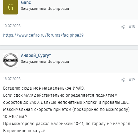
Ganc
G
Заслуженный Цефировод
10.07.2008
#18
https://www.cefiro.ru/forums/faq.php#39
Андрей_Сургут
Заслуженный Цефировод
16.07.2008
#19
Вставлю сюда моё мааааленькое ИМХО..
Если сдох МАФ действительно определяется поднятием
оборотов до 2400. Дальше непонятные хлопки и провалы ДВС.
Максимальная скорость при этом (проверенно по межгороду)
100-102 км/ч.
При межгороде расход маленький 10-11, по городу не измерял.
В принципе пока усё....