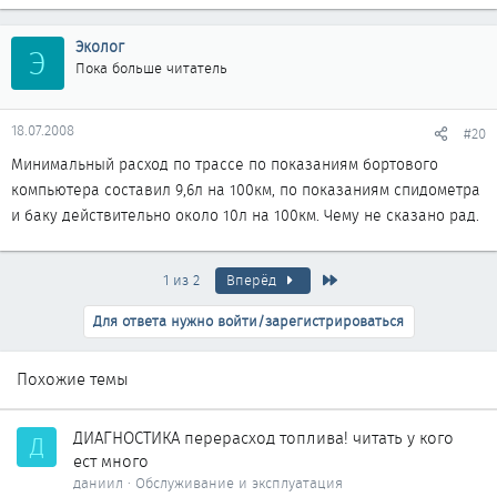
Эколог
Э
Пока больше читатель
18.07.2008
#20
Минимальный расход по трассе по показаниям бортового
компьютера составил 9,6л на 100км, по показаниям спидометра
и баку действительно около 10л на 100км. Чему не сказано рад.
Последняя
1 из 2
Вперёд
Для ответа нужно войти/зарегистрироваться
Похожие темы
ДИАГНОСТИКА перерасход топлива! читать у кого
Д
ест много
даниил
Обслуживание и эксплуатация