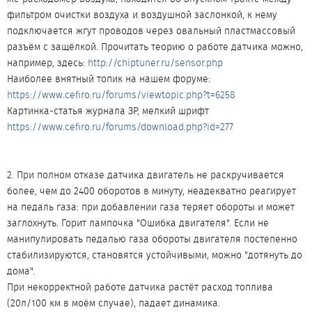
фильтром очистки воздуха и воздушной заслонкой, к нему
подключается жгут проводов через овальный пластмассовый
разъём с защёлкой. Прочитать теорию о работе датчика можно,
например, здесь:
http://chiptuner.ru/sensor.php
Наиболее внятный топик на нашем форуме:
https://www.cefiro.ru/forums/viewtopic.php?t=6258
Картинка-статья журнала ЗР, мелкий шрифт
https://www.cefiro.ru/forums/download.php?id=277
2. При полном отказе датчика двигатель не раскручивается
более, чем до 2400 оборотов в минуту, неадекватно реагирует
на педаль газа: при добавлении газа теряет обороты и может
заглохнуть. Горит лампочка "Ошибка двигателя". Если не
манипулировать педалью газа обороты двигателя постепенно
стабилизируются, становятся устойчивыми, можно "дотянуть до
дома".
При некорректной работе датчика растёт расход топлива
(20л/100 км в моём случае), падает динамика.