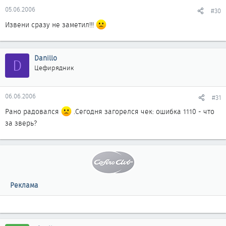
05.06.2006
#30
Извени сразу не заметил!!!
Danillo
D
Цефирядник
06.06.2006
#31
Рано радовался
.Сегодня загорелся чек: ошибка 1110 - что
за зверь?
Реклама