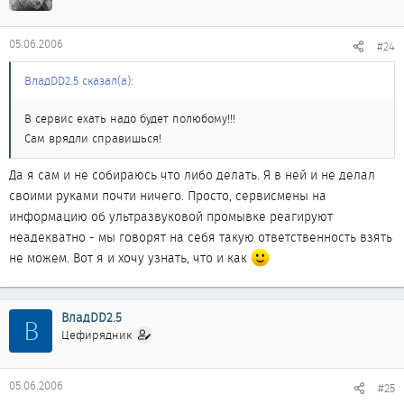
05.06.2006
#24
ВладDD2.5 сказал(а):
В сервис ехать надо будет полюбому!!!
Сам врядли справишься!
Да я сам и не собираюсь что либо делать. Я в ней и не делал
своими руками почти ничего. Просто, сервисмены на
информацию об ультразвуковой промывке реагируют
неадекватно - мы говорят на себя такую ответственность взять
не можем. Вот я и хочу узнать, что и как
ВладDD2.5
В
Цефирядник
05.06.2006
#25