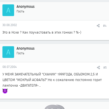
Anonymous
A
Гость
30.08.2002
#4
Это в Нске ? Как поучастовать в этих гонках ? %-)
Anonymous
A
Гость
08.07.2004
#5
У МЕНЯ ЗАМЕЧАТЕЛЬНЫЙ "СКАНИК" 1999ГОДА, ОБЪЕМОМ:2,5 И
ЦВЕТОМ "МОКРЫЙ АСФАЛЬТ".Но к сожалению постоянно горит
лампочка -ДВИГАТЕЛЯ-...