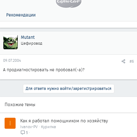
Рекомендации
Mutant
Цефировод
09.07.2004
#6
А продиагностировать не пробовал(-а)?
Для ответа нужно войти/зарегистрироваться
Похожие темы
Как я работал помощником по хозяйству
I
Ivanov-PV
Курилка
5