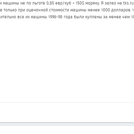
 машины не по льготе 0,85 евр/куб + 150$ моряку. Я залез на tks.ru
е только при оценочной стоимости машины менее 1000 долларов. Ч
ительно все их машины 1996-98 года были куплены за менее чем 1