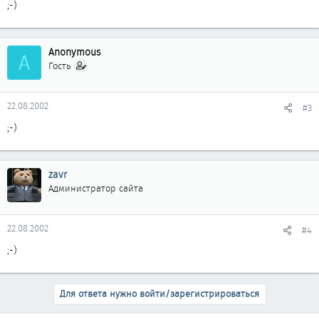
;-)
Anonymous
A
Гость
22.08.2002
#3
;-)
zavr
Администратор сайта
22.08.2002
#4
;-)
Для ответа нужно войти/зарегистрироваться