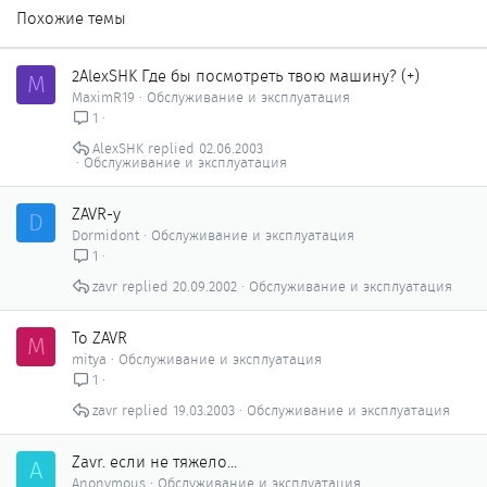
Похожие темы
2AlexSHK Где бы посмотреть твою машину? (+)
M
MaximR19
Обслуживание и эксплуатация
1
AlexSHK
02.06.2003
Обслуживание и эксплуатация
ZAVR-у
D
Dormidont
Обслуживание и эксплуатация
1
zavr
20.09.2002
Обслуживание и эксплуатация
To ZAVR
M
mitya
Обслуживание и эксплуатация
1
zavr
19.03.2003
Обслуживание и эксплуатация
Zavr. если не тяжело...
A
Anonymous
Обслуживание и эксплуатация