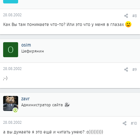
28.08.2002
#8
Как Вы там понимаете что-то? Или это что у меня в глазах
osim
O
Цефирянин
28.08.2002
#9
;-)
zavr
Администратор сайта
28.08.2002
#10
а вы думаете я это ещё и читать умею? :о)))))))))