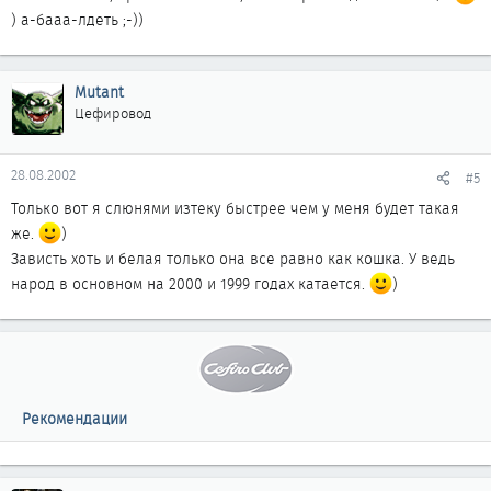
) а-бааа-лдеть ;-))
Mutant
Цефировод
28.08.2002
#5
Только вот я слюнями изтеку быстрее чем у меня будет такая
же.
)
Зависть хоть и белая только она все равно как кошка. У ведь
народ в основном на 2000 и 1999 годах катается.
)
Рекомендации