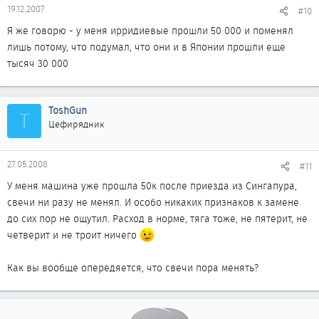
19.12.2007
#10
Я же говорю - у меня ирридиевые прошли 50 000 и поменял
лишь потому, что подумал, что они и в Японии прошли еще
тысяч 30 000
ToshGun
T
Цефирядник
27.05.2008
#11
У меня машина уже прошла 50к после приезда из Сингапура,
свечи ни разу не менял. И особо никаких признаков к замене
до сих пор не ощутил. Расход в норме, тяга тоже, не пятерит, не
четверит и не троит ничего
Как вы вообще опередяется, что свечи пора менять?