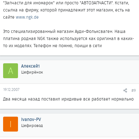
"Запчасти для иномарок" или просто "АВТОЗАПЧАСТИ". Кстати,
ссылка на фирму, которой принадлежит этот магазин, есть на
сайте
www.ngk.de
Это специализированный магазин Ауди-Фольксваген. Наша
платина родная NGK также используется как оригинал в каких-
то их моделях. Телефон не помню, поищи в сети
Алексей1
А
Цефирёнок
19.12.2007
#9
Два месяца назад поставил иридивые все работает нормально
Ivanov-PV
I
Цефировод