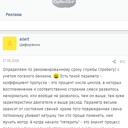
Реклама
allert
A
Цефирянин
27.05.2008
#12
Определяем по рекомендованному сроку службы (пробегу) с
учетом поганого бензина.
Есть такой параметр -
коэффициент пропуска - это процент числа циклов, в которых
воспламенение и соответственно сгорание смеси развилось
ненормально, или вообще не развилось. Чем он выше, тем хуже
характеристики двигателя и выше расход. Параметр весьма
зависит от состояния свечей. кроме того поврежденная свеча
потихоньку убивает катушку. так что проще поменять, чем
мучить мотор. А когда начало "пятерить" - это значит процесс