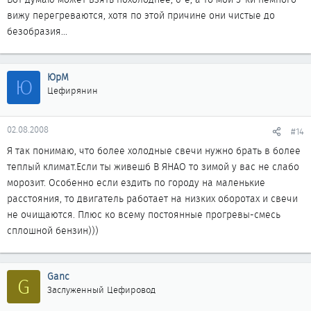
вижу перегреваются, хотя по этой причине они чистые до
безобразия...
ЮрМ
Ю
Цефирянин
02.08.2008
#14
Я так понимаю, что более холодные свечи нужно брать в более
теплый климат.Если ты живешб В ЯНАО то зимой у вас не слабо
морозит. Особенно если ездить по городу на маленькие
расстояния, то двигатель работает на низких оборотах и свечи
не очищаются. Плюс ко всему постоянные прогревы-смесь
сплошной бензин)))
Ganc
G
Заслуженный Цефировод