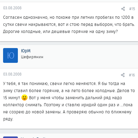
03.08.2008
#15
Согласен однозначно, но похоже при летних пробегах по 1200 в
сутки свечи накрываются, вот и стою перед выбором, что брать.
Дорогие холодные, или дешевые горячие на одну зиму?
ЮрМ
Ю
Цефирянин
03.08.2008
#16
У тебя, я так понимаю, свечи легко меняются. Я бы тогда на
зиму ставил более горячие, а на лето более холодные. Делов то
15 минут
Вот у меня чтобы заменить дальний ряд надо
коллектор снимать. Поэтому и ставлю иридий один раз и ...пока
не созрею до новой замены. А проверяю обычно по ближнему
ряду.