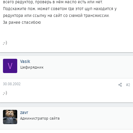
всего редуктор, проверь в нём масло есть или нет.
Подскажите пож. может советом где этот щуп находится у
редуктора или ссылку на сайт со схемой трансмиссии.
За ранее спасибою
;-)
Vasik
V
Цефирядник
30.08.2002
#2
;-)
zavr
Администратор сайта