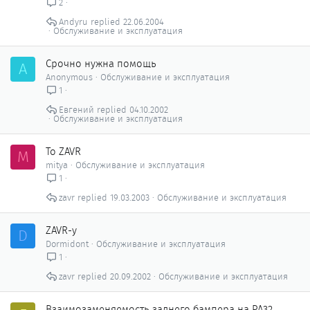
2
Andyru
22.06.2004
Обслуживание и эксплуатация
Срочно нужна помощь
A
Anonymous
Обслуживание и эксплуатация
1
Евгений
04.10.2002
Обслуживание и эксплуатация
To ZAVR
M
mitya
Обслуживание и эксплуатация
1
zavr
19.03.2003
Обслуживание и эксплуатация
ZAVR-у
D
Dormidont
Обслуживание и эксплуатация
1
zavr
20.09.2002
Обслуживание и эксплуатация
Взаимозаменяемость заднего бампера на PA32