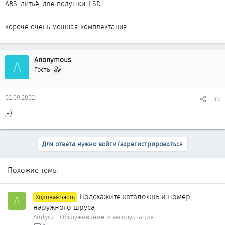
ABS, литьё, две подушки, LSD.
короче очень мощная комплектация ...
Anonymous
A
Гость
02.09.2002
#3
;-)
Для ответа нужно войти/зарегистрироваться
Похожие темы
Подскажите каталожный номер
A
Ходовая часть
наружного шруса
Andyru
Обслуживание и эксплуатация