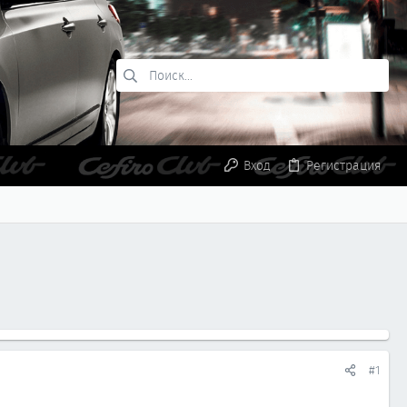
Вход
Регистрация
#1