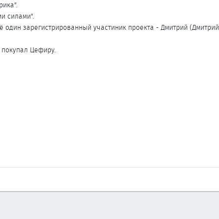
рика".
и силами".
щё один зарегистрированный участиник проекта - Дмитрий (Дмитрий
он покупал Цефиру.