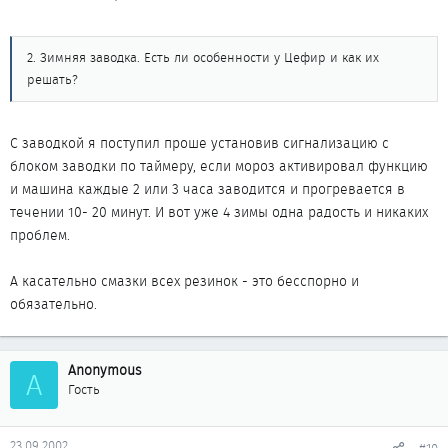
2. Зимняя заводка. Есть ли особенности у Цефир и как их
решать?
С заводкой я поступил проше установив сигнализацию с
блоком заводки по таймеру, если мороз активировал функцию
и машина каждые 2 или 3 часа заводится и прогревается в
течении 10- 20 минут. И вот уже 4 зимы одна радость и никаких
проблем.
А касательно смазки всех резинок - это бесспорно и
обязательно.
Anonymous
A
Гость
23.09.2002