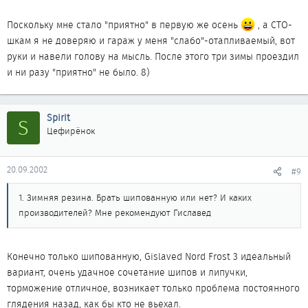
Поскольку мне стало "приятно" в первую же осень
, а СТО-
шкам я не доверяю и гараж у меня "слабо"-отапливаемый, вот
руки и навели голову на мысль. После этого три зимы проездил
и ни разу "приятно" не было. 8)
Spirit
S
Цефирёнок
20.09.2002
#9
1. Зимняя резина. Брать шипованную или нет? И каких
производителей? Мне рекомендуют Гиславед
Конечно только шипованную, Gislaved Nord Frost 3 идеальный
вариант, очень удачное сочетание шипов и липучки,
торможение отличное, возникает только проблема постоянного
глядения назад, как бы кто не вьехал.