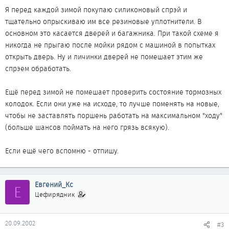
Я перед каждой зимой покупаю силиконовый спрэй и
тщательно опрыскиваю им все резиновые уплотнители. В
основном это касается дверей и багажника. При такой схеме я
никогда не прыгаю после мойки рядом с машиной в попытках
открыть дверь. Ну и личинки дверей не помешает этим же
спрэем обработать.
Ещё перед зимой не помешает проверить состояние тормозных
колодок. Если они уже на исходе, то лучше поменять на новые,
чтобы не заставлять поршень работать на максимальном "ходу"
(больше шансов поймать на него грязь всякую).
Если ещё чего вспомню - отпишу.
Евгений_Кс
Е
Цефирядник
20.09.2002
#3