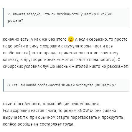
2. Зимняя заводка. Есть ли особенности у Цефир и как их
решать?
конечно есть! А как же без этого
А если серьёзно, то просто
надо войти в зиму с хорошим аккумулятором - вот и все
особенности (но это правда применительно к московскому
климату, в других регионах может ещё чего понадобится). О
сибирских условиях лучше месных жителей никто не расскажет.
3. Есть ли какие особенности зимней эксплуатации Цефир?
ничего особенного, только общие рекомендации.
Если хороший настил снега, то режим SNOW очень сильно
выручает, т.к. при обычном старте перегазовать и прокрутить
колёса вообще не составляет труда.