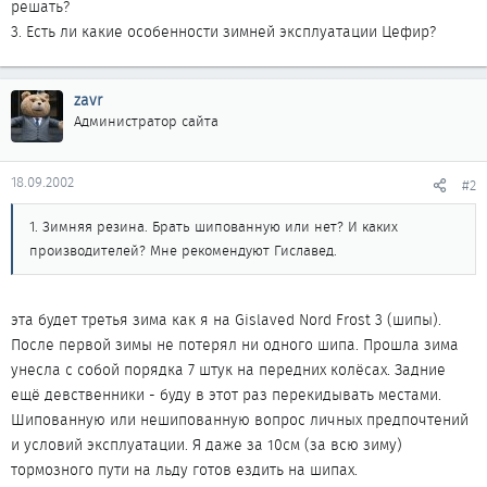
решать?
3. Есть ли какие особенности зимней эксплуатации Цефир?
zavr
Администратор сайта
18.09.2002
#2
1. Зимняя резина. Брать шипованную или нет? И каких
производителей? Мне рекомендуют Гиславед.
эта будет третья зима как я на Gislaved Nord Frost 3 (шипы).
После первой зимы не потерял ни одного шипа. Прошла зима
унесла с собой порядка 7 штук на передних колёсах. Задние
ещё девственники - буду в этот раз перекидывать местами.
Шипованную или нешипованную вопрос личных предпочтений
и условий эксплуатации. Я даже за 10см (за всю зиму)
тормозного пути на льду готов ездить на шипах.