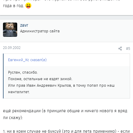
года в год.
zavr
Администратор сайта
20.09.2002
#5
Евгений_Кс сказал(а):
Руслан, спасибо.
Похоже, остальные не ездят зимой.
Или прав Иван Андреевич Крылов, в точку попал про наш
менталитет.
ещё рекомендации (в принципе общие и ничего нового я вряд
ли скажу):
1. ни в коем случае не буксуй (это и для лета применимо) - если