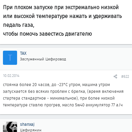
При плохом запуске при экстремально низкой
или высокой температуре нажать и удерживать
педаль газа,
чтобы помочь завестись двигателю
ТАХ
Т
Заслуженный Цефировод
10.02.2014
#622
стоянка более 20 часов, до -23°С утром, машина утром
запускается без всяких проблем с брелка, (время включения
стартера стандартное - минимальное), при более низкой
температуре ставлю прогрев, масло 5w40 аккумулятор 77 а/ч
shanxaj
Цефирянин