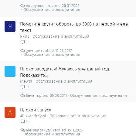
Anonymous
26.01.2005
Обслуживание и эксплуатация
Помогите крутит обороты до 3000 на первой и еле
Я
тянет
Янис
Обслуживание и эксплуатация
1
gavrilov
12.08.2017
Обслуживание и эксплуатация
Плохо заводится! Мучаюсь уже целый год.
I
Подскажите...
inewth
Обслуживание и эксплуатация
13
Бача
05.08.2011
Обслуживание и эксплуатация
Плохой запуск
A
AleksandrKyzyl
Обслуживание и эксплуатация
4
AleksandrKyzyl
15.11.2025
Обслуживание и эксплуатация