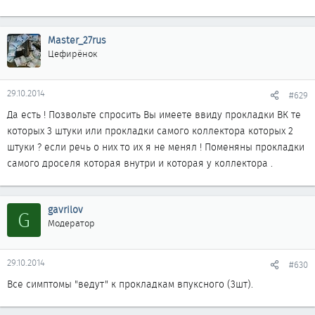
Master_27rus
Цефирёнок
29.10.2014
#629
Да есть ! Позвольте спросить Вы имеете ввиду прокладки ВК те
которых 3 штуки или прокладки самого коллектора которых 2
штуки ? если речь о них то их я не менял ! Поменяны прокладки
самого дроселя которая внутри и которая у коллектора .
gavrilov
G
Модератор
29.10.2014
#630
Все симптомы "ведут" к прокладкам впуксного (3шт).