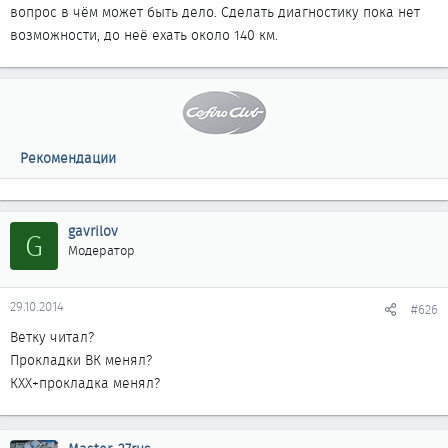
вопрос в чём может быть дело. Сделать диагностику пока нет
возможности, до неё ехать около 140 км.
Рекомендации
gavrilov
G
Модератор
29.10.2014
#626
Ветку читал?
Прокладки ВК менял?
КХХ+прокладка менял?