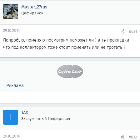
Master_27rus
Цефирёнок
29.10.2014
#631
Попробую, поменяю посмотрим поможет ли ) а те прокладки
что под коллектором тоже стоит поменять или не трогать ?
Реклама
ТАХ
Т
Заслуженный Цефировод
29.10.2014
#632