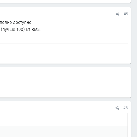
#5
вполне доступно.
(лучше 100) Вт RMS.
#6