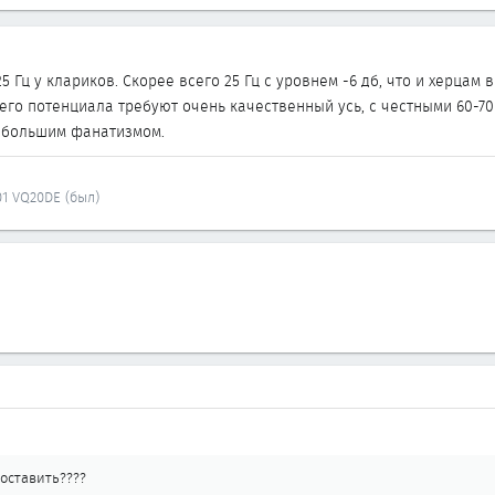
5 Гц у клариков. Скорее всего 25 Гц с уровнем -6 дб, что и херцам 
его потенциала требуют очень качественный усь, с честными 60-70 
ь большим фанатизмом.
01 VQ20DE (был)
поставить????