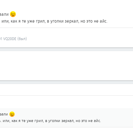
азали
или, как я те уже грил, в уголки зеркал, но это не айс.
01 VQ20DE (был)
азали
 или, как я те уже грил, в уголки зеркал, но это не айс.