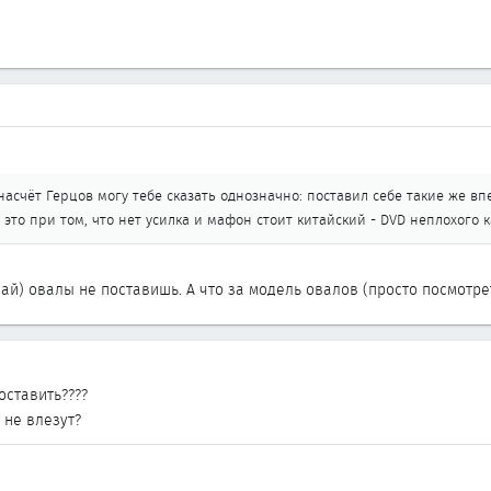
насчёт Герцов могу тебе сказать однозначно: поставил себе такие же вп
 это при том, что нет усилка и мафон стоит китайский - DVD неплохого к
учай) овалы не поставишь. А что за модель овалов (просто посмотре
оставить????
 не влезут?