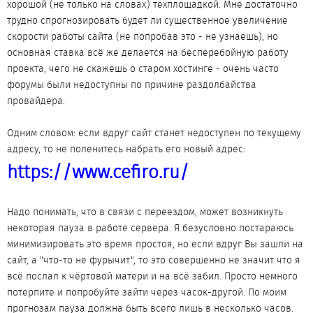
хорошой (не только на словах) техплощадкой. Мне достаточно
трудно спрогнозировать будет ли существенное увеличение
скорости работы сайта (не попробав это - не узнаешь), но
основная ставка всё же делается на бесперебойную работу
проекта, чего не скажешь о старом хостинге - очень часто
форумы были недоступны по причине раздолбайства
провайдера.
Одним словом: если вдруг сайт станет недоступен по текущему
адресу, то не поленитесь набрать его новый адрес:
https://www.cefiro.ru/
Надо понимать, что в связи с переездом, может возникнуть
некоторая пауза в работе сервера. Я безусловно постараюсь
минимизировать это время простоя, но если вдруг Вы зашли на
сайт, а "что-то не фурычит", то это совершенно не значит что я
всё послал к чёртовой матери и на всё забил. Просто немного
потерпите и попробуйте зайти через часок-другой. По моим
прогнозам пауза должна быть всего лишь в несколько часов.