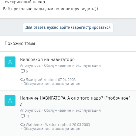
точскриновый плеер.
Всё прикольно пальцами по монитору водить.))
Для ответа нужно войти/зарегистрироваться
Похожие темы
Видеовход на навигаторе
A
Anonymous
Обслуживание и эксплуатация
6
Дмитрий
07.04.2003
Обслуживание и эксплуатация
Наличие НАВИГАТОРА. А оно того надо? ("побочное"
A
д
Anonymous
Обслуживание и эксплуатация
11
Waldemar Walter
20.03.2003
Обслуживание и эксплуатация