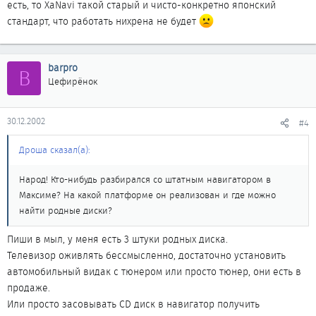
есть, то XaNavi такой старый и чисто-конкретно японский
стандарт, что работать нихрена не будет
barpro
B
Цефирёнок
30.12.2002
#4
Дроша сказал(а):
Народ! Кто-нибудь разбирался со штатным навигатором в
Максиме? На какой платформе он реализован и где можно
найти родные диски?
Пиши в мыл, у меня есть 3 штуки родных диска.
Телевизор оживлять бессмысленно, достаточно установить
автомобильный видак с тюнером или просто тюнер, они есть в
продаже.
Или просто засовывать СD диск в навигатор получить