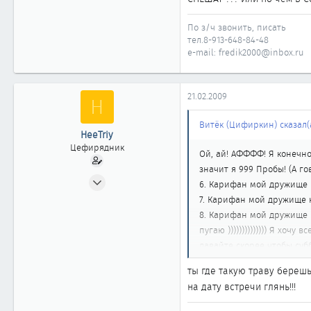
По з/ч звонить, писать
тел.8-913-648-84-48
e-mail: fredik2000@inbox.ru
21.02.2009
H
Витёк (Цифиркин) сказал(а
HeeTriy
Цефирядник
Ой, ай! АФФФФ! Я конечно ж
значит я 999 Пробы! (А г
18.03.2008
6. Карифан мой дружище
138
7. Карифан мой дружище 
0
8. Карифан мой дружище н
пугаю )))))))))))))) Я хо
61
давайте скорее чтобы суббо
44
понимаете! Вот я и подум
Omsk
ты где такую траву берешь
свой клуб ЦИФИРОХОЗЯЙНО
на дату встречи глянь!!!
городе только около 350 и
До новых встреч! Берегит