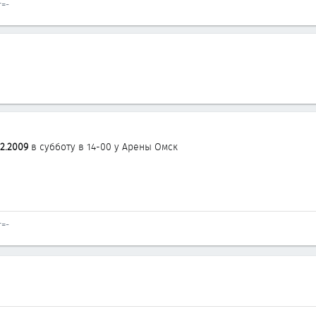
=-
02.2009
в субботу в 14-00 у Арены Омск
=-