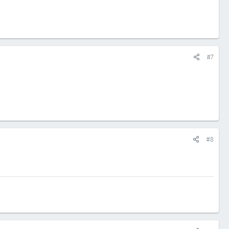
#7
#8