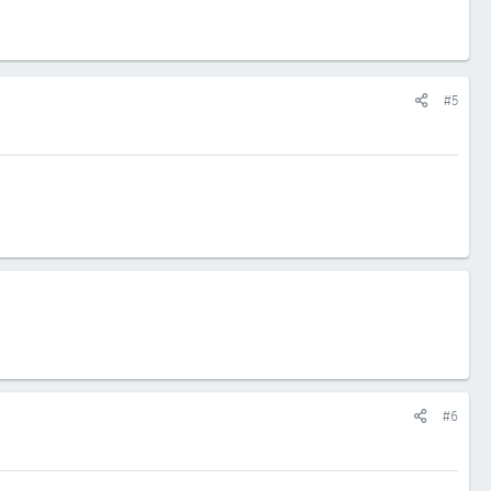
#5
#6