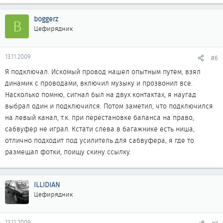
boggerz
B
Цефирядник
13.11.2009
#6
Я подключал. Искомый провод нашел опытным путем, взял
динамик с проводами, включил музыку и прозвонил все.
Насколько помню, сигнал был на двух контактах, я наугад
выбрал один и подключился. Потом заметил, что подключился
на левый канал, т.к. при перестановке баланса на право,
сабвуфер не играл. Кстати слева в багажнике есть ниша,
отлично подходит под усилитель для сабвуфера, я где то
размещал фотки, поищу скину ссылку.
ILLIDIAN
Цефирядник
13.11.2009