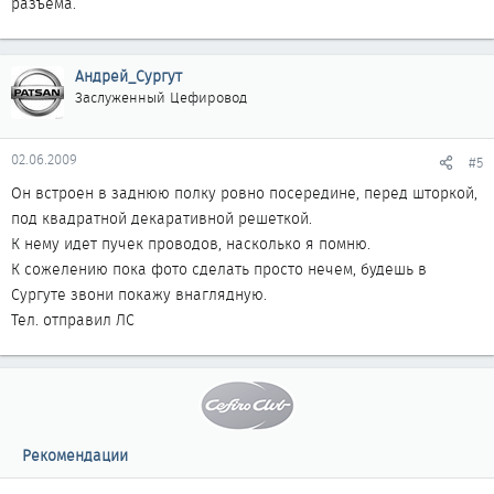
разъёма.
Андрей_Сургут
Заслуженный Цефировод
02.06.2009
#5
Он встроен в заднюю полку ровно посередине, перед шторкой,
под квадратной декаративной решеткой.
К нему идет пучек проводов, насколько я помню.
К сожелению пока фото сделать просто нечем, будешь в
Сургуте звони покажу внаглядную.
Тел. отправил ЛС
Рекомендации