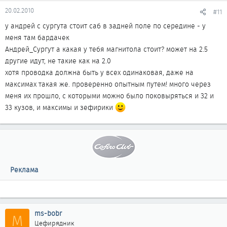
20.02.2010
#11
у андрей с сургута стоит саб в задней поле по середине - у
меня там бардачек
Андрей_Сургут а какая у тебя магнитола стоит? может на 2.5
другие идут, не такие как на 2.0
хотя проводка должна быть у всех одинаковая, даже на
максимах такая же. проверенно опытным путем! много через
меня их прошло, с которыми можно было поковыряться и 32 и
33 кузов, и максимы и зефирики
Реклама
ms-bobr
M
Цефирядник