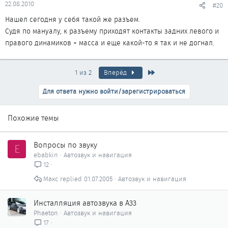
22.08.2010
#20
Нашел сегодня у себя такой же разъем.
Судя по мануалу, к разъему приходят контакты задних левого и
правого динамиков + масса и еще какой-то я так и не догнал.
Последняя
1 из 2
Вперёд
Для ответа нужно войти/зарегистрироваться
Похожие темы
Вопросы по звуку
E
ebabkin
Автозвук и навигация
12
Макс
01.07.2005
Автозвук и навигация
Инсталляция автозвука в A33
Phaeton
Автозвук и навигация
17