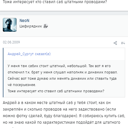
Тоже интересует кто ставил саб штатными проводами?
NeoN
Цефирядник
02.06.2009
#4
Андрей_Сургут сказал(а):
У меня там сабик стоит штатный, небольшой. Так вот я его
отключил т.к. брат у меня слушал наполняк и динамик порвал.
Сейчас вот тоже думаю или менять динамик или ставить туда
чё посерьезнее.
Тоже интересует кто ставил саб штатными проводами?
Андрей а в каком месте штатный саб у тебя стоит, как он
закреплён и сколько проводов на него задествовано (если
можно фотку сделай, буду благодарен). Я собираюсь купить саб,
но не знаю какой по характеристикам подойдёт для штатного