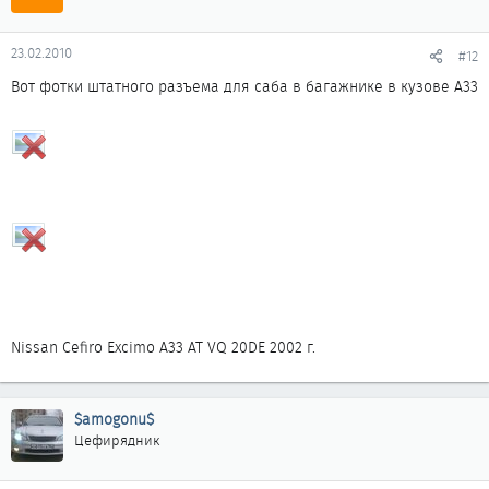
23.02.2010
#12
Вот фотки штатного разъема для саба в багажнике в кузове А33
Nissan Cefiro Excimo A33 AT VQ 20DE 2002 г.
$amogonu$
Цефирядник