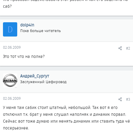
саб?
dolp4in
D
Пока больше читатель
02.06.2009
#2
Это тот что на полке?
Андрей_Сургут
Заслуженный Цефировод
02.06.2009
#3
У меня там сабик стоит штатный, небольшой. Так вот я его
отключил т.к. брат у меня слушал наполняк и динамик порвал.
Сейчас вот тоже думаю или менять динамик или ставить туда чё
посерьезнее.