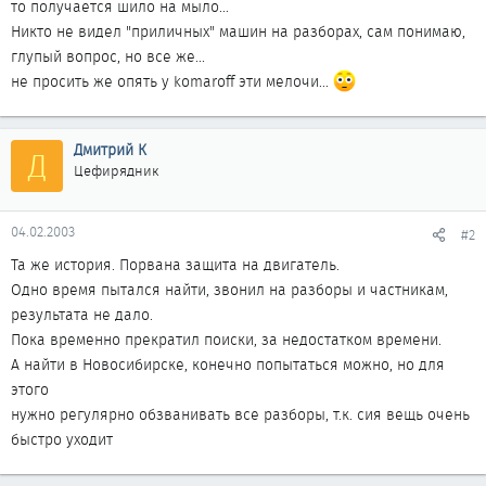
то получается шило на мыло...
Никто не видел "приличных" машин на разборах, сам понимаю,
глупый вопрос, но все же...
не просить же опять у komaroff эти мелочи...
Дмитрий К
Д
Цефирядник
04.02.2003
#2
Та же история. Порвана защита на двигатель.
Одно время пытался найти, звонил на разборы и частникам,
результата не дало.
Пока временно прекратил поиски, за недостатком времени.
А найти в Новосибирске, конечно попытаться можно, но для
этого
нужно регулярно обзванивать все разборы, т.к. сия вещь очень
быстро уходит