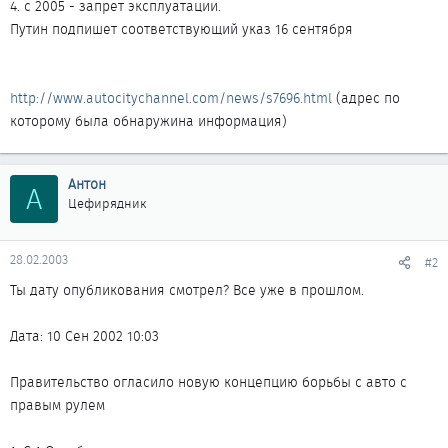
4. с 2005 - запрет эксплуатации.
Путин подпишет соответствующий указ 16 сентября
http://www.autocitychannel.com/news/s7696.html
(адрес по
которому была обнаружина информация)
Антон
А
Цефирядник
28.02.2003
#2
Ты дату опубликования смотрел? Все уже в прошлом.
Дата: 10 Сен 2002 10:03
Правительство огласило новую концепцию борьбы с авто с
правым рулем