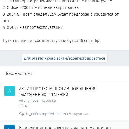
1. C 1 Октября ограничивается ввоз авто с правым рулем
2. С Июня 2003 г. - полный запрет ввоза
3. 2004 г. - всем владельцам будет предложено избавится от
авто
4. с 2005 - запрет эксплуатации.
Путин подпишет соответствующий указ 16 сентября
Для ответа нужно войти/зарегистрироваться
Похожие темы
АКЦИЯ ПРОТЕСТА ПРОТИВ ПОВЫШЕНИЯ
A
ТАМОЖЕННЫХ ПЛАТЕЖЕЙ
Anonymous
Курилка
17
Lis_Cefiro
10.10.2005
Курилка
Еще один интересный взгляд на тему причин