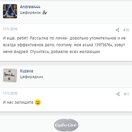
Andrew444
Цефирёнок
11.11.2010
#10
И ещё, ребят. Рассылка по личке- довольно утомительное и не
всегда эффективное дело, поэтому: моя аська 139736764, зовут
меня Андрей. Стучитесь, добавлю всех желающих
Kuzeva
Цефирядник
11.11.2010
#11
И нас запишите