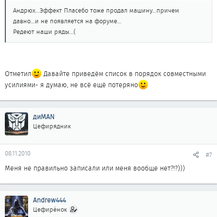
Андрюх...Эффект Пласебо тоже продал машину...причем
давно...и не появляется на форуме...
Редеют наши ряды...(
Отметил
Давайте приведём список в порядок совместными
усилиями- я думаю, не всё ещё потеряно
диMAN
Цефирядник
08.11.2010
#7
Меня не правильно записали или меня вообще нет?!?)))
Andrew444
Цефирёнок