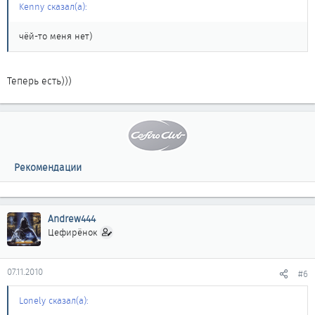
Kenny сказал(а):
чёй-то меня нет)
Теперь есть)))
Рекомендации
Andrew444
Цефирёнок
07.11.2010
#6
Lonely сказал(а):