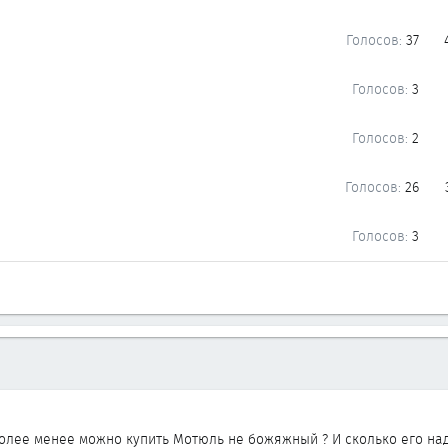
Голосов:
37
Голосов:
3
Голосов:
2
Голосов:
26
Голосов:
3
более менее можно купить Мотюль не божяжный ? И сколько его на