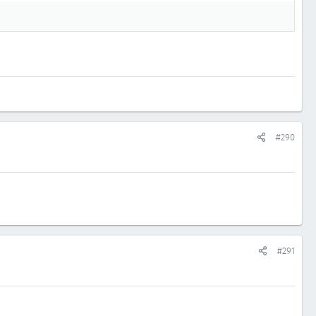
#290
#291