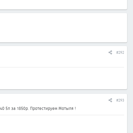
#292
#293
40 5л за 1850р. Протестируем Мотыля !