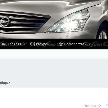
Галерея
Ресурсы
Пользователи
ибирск
Голосов:
12