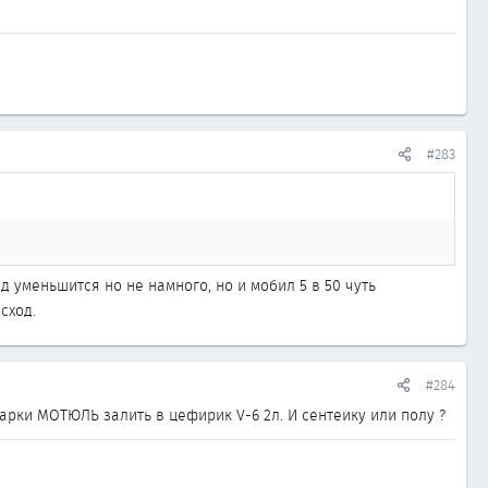
#283
од уменьшится но не намного, но и мобил 5 в 50 чуть
сход.
#284
арки МОТЮЛЬ залить в цефирик V-6 2л. И сентеику или полу ?