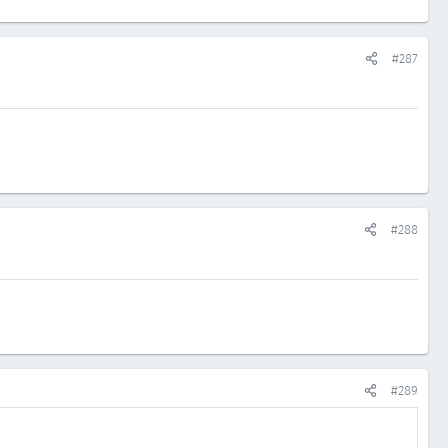
#287
#288
#289