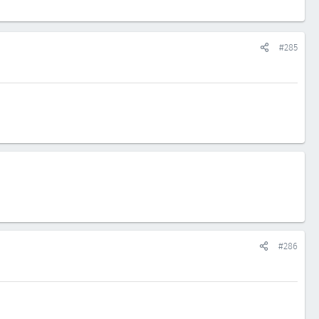
#285
#286