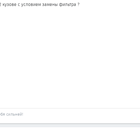
2 кузове с условием замены фильтра ?
ебя сильней!