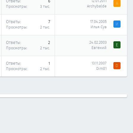
Ответы
6
12.01.2011
A
Archybalde
Просмотры
3 тыс.
Ответы
7
17.04.2005
И
Илья Сув
Просмотры
2 тыс.
Ответы
2
24.02.2003
Е
Евгений
Просмотры
2 тыс.
Ответы
1
13.11.2007
D
Dim81
Просмотры
2 тыс.