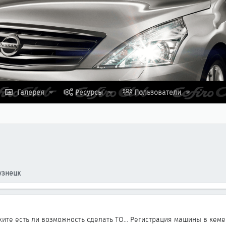
Галерея
Ресурсы
Пользователи
узнецк
жите есть ли возможность сделать ТО... Регистрация машины в кем