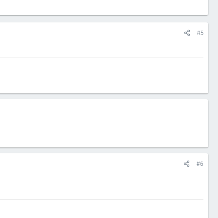
#5
#6