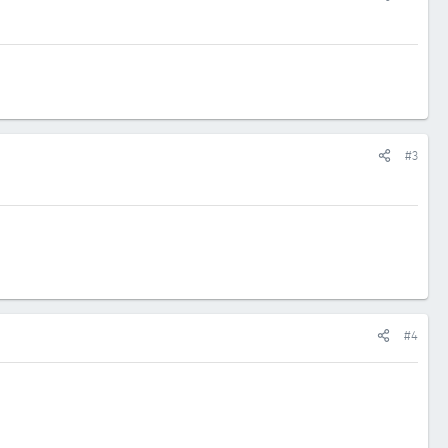
#3
#4