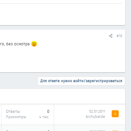
#10
ого, без осмотра
Для ответа нужно войти/зарегистрироваться
Ответы
0
02.01.2011
A
Archybalde
Просмотры
4 тыс.