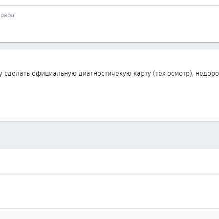
овод!
гу сделать официальную диагностичекую карту (тех осмотр), недор