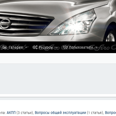
Галерея
Ресурсы
Пользователи
ела:
АКПП
(3 статьи),
Вопросы общей эксплуатации
(1 статья),
Вопро