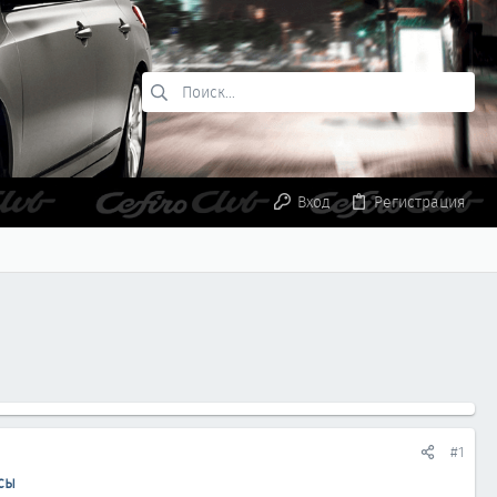
Вход
Регистрация
#1
сы