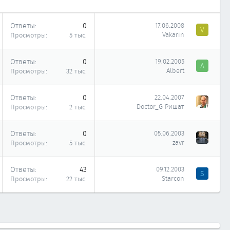
Ответы
0
17.06.2008
V
Vakarin
Просмотры
5 тыс.
Ответы
0
19.02.2005
A
Albert
Просмотры
32 тыс.
Ответы
0
22.04.2007
Doctor_G Ришат
Просмотры
2 тыс.
Ответы
0
05.06.2003
zavr
Просмотры
5 тыс.
Ответы
43
09.12.2003
S
Starcon
Просмотры
22 тыс.