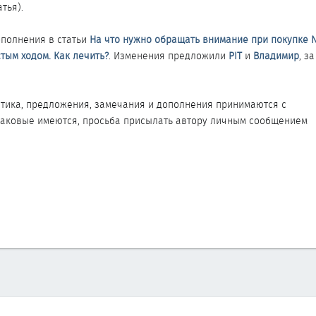
атья).
ополнения в статьи
На что нужно обращать внимание при покупке N
тым ходом. Как лечить?
. Изменения предложили
PIT
и
Владимир
, з
тика, предложения, замечания и дополнения принимаются с
таковые имеются, просьба присылать автору личным сообщением