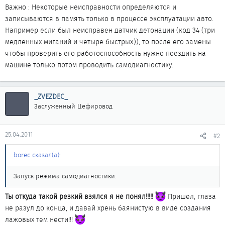
Важно : Некоторые неисправности определяются и
записываются в память только в процессе эксплуатации авто.
Например если был неисправен датчик детонации (код 34 (три
медленных миганий и четыре быстрых)), то после его замены
чтобы проверить его работоспособность нужно поездить на
машине только потом проводить самодиагностику.
_ZVEZDEC_
Заслуженный Цефировод
25.04.2011
#2
borec сказал(а):
Запуск режима самодиагностики.
Ты откуда такой резкий взялся я не понял!!!!!
Пришел, глаза
не разул до конца, и давай хрень баянистую в виде создания
лажовых тем нести!!!