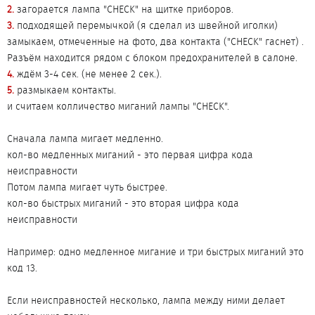
2.
загорается лампа "CHECK" на щитке приборов.
3.
подходящей перемычкой (я сделал из швейной иголки)
замыкаем, отмеченные на фото, два контакта ("CHECK" гаснет) .
Разъём находится рядом с блоком предохранителей в салоне.
4.
ждём 3-4 сек. (не менее 2 сек.).
5.
размыкаем контакты.
и считаем колличество миганий лампы "CHECK".
Сначала лампа мигает медленно.
кол-во медленных миганий - это первая цифра кода
неисправности
Потом лампа мигает чуть быстрее.
кол-во быстрых миганий - это вторая цифра кода
неисправности
Например: одно медленное мигание и три быстрых миганий это
код 13.
Если неисправностей несколько, лампа между ними делает