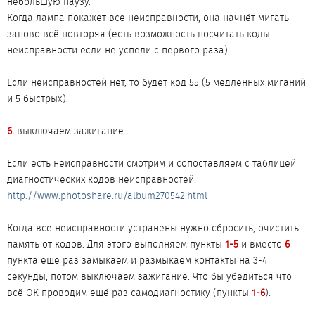
небольшую паузу.
Когда лампа покажет все неисправности, она начнёт мигать
заново всё повторяя (есть возможность посчитать коды
неисправности если не успели с первого раза).
Если неисправностей нет, то будет код 55 (5 медленных миганий
и 5 быстрых).
6.
выключаем зажигание
Если есть неисправности смотрим и сопоставляем с таблицей
диагностических кодов неисправностей:
http://www.photoshare.ru/album270542.html
Когда все неисправности устранены нужно сбросить, очистить
память от кодов. Для этого выполняем пункты
1-5
и вместо
6
пункта ещё раз замыкаем и размыкаем контакты на 3-4
секунды, потом выключаем зажигание. Что бы убедиться что
всё ОК проводим ещё раз самодиагностику (пункты
1-6
).