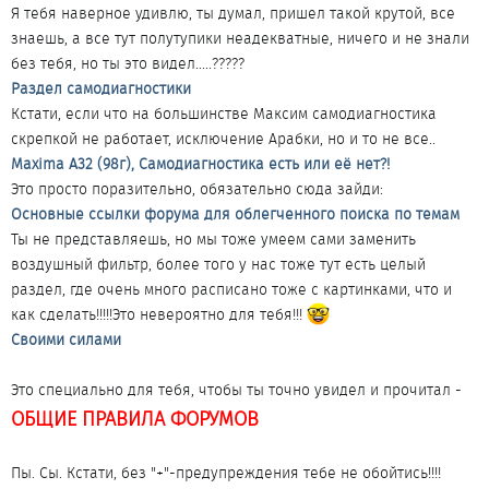
Я тебя наверное удивлю, ты думал, пришел такой крутой, все
знаешь, а все тут полутупики неадекватные, ничего и не знали
без тебя, но ты это видел.....?????
Раздел самодиагностики
Кстати, если что на большинстве Максим самодиагностика
скрепкой не работает, исключение Арабки, но и то не все..
Maxima A32 (98г), Самодиагностика есть или её нет?!
Это просто поразительно, обязательно сюда зайди:
Основные ссылки форума для облегченного поиска по темам
Ты не представляешь, но мы тоже умеем сами заменить
воздушный фильтр, более того у нас тоже тут есть целый
раздел, где очень много расписано тоже с картинками, что и
как сделать!!!!!Это невероятно для тебя!!!
Своими силами
Это специально для тебя, чтобы ты точно увидел и прочитал -
ОБЩИЕ ПРАВИЛА ФОРУМОВ
Пы. Сы. Кстати, без "+"-предупреждения тебе не обойтись!!!!