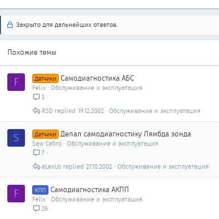
Закрыто для дальнейших ответов.
Похожие темы
Самодиагностика АБС
F
Датчики
Felix
Обслуживание и эксплуатация
3
RSD
19.12.2002
Обслуживание и эксплуатация
Делал самодиагностику Лямбда зонда
S
Датчики
Saw Cefiro
Обслуживание и эксплуатация
7
aLexUs
27.10.2002
Обслуживание и эксплуатация
Самодиагностика АКПП
F
КПП
Felix
Обслуживание и эксплуатация
26