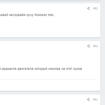
#62
давай насоздаём кучу похожих тем...
#63
 варианта двигателя который никогда на этот кузов
#64