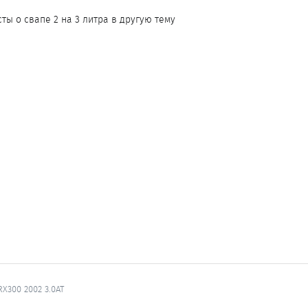
ы о свапе 2 на 3 литра в другую тему
.
 RX300 2002 3.0AT