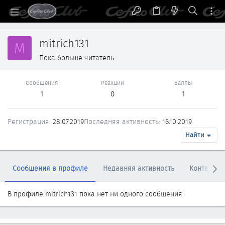
mitrich131
M
Пока больше читатель
Сообщения
Реакции
Баллы
1
0
1
Регистрация
28.07.2019
Последняя активность
16.10.2019
Найти
Сообщения в профиле
Недавняя активность
Контент
В профиле mitrich131 пока нет ни одного сообщения.