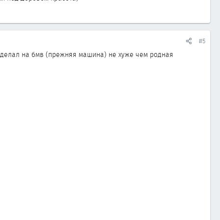
#5
ам делал на бмв (прежняя машина) не хуже чем родная