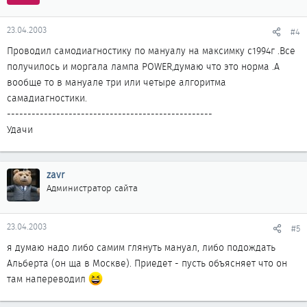
23.04.2003
#4
Проводил самодиагностику по мануалу на максимку с1994г .Все
получилось и моргала лампа POWER,думаю что это норма .А
вообще то в мануале три или четыре алгоритма
самадиагностики.
--------------------------------------------------
Удачи
zavr
Администратор сайта
23.04.2003
#5
я думаю надо либо самим глянуть мануал, либо подождать
Альберта (он ща в Москве). Приедет - пусть объясняет что он
там напереводил