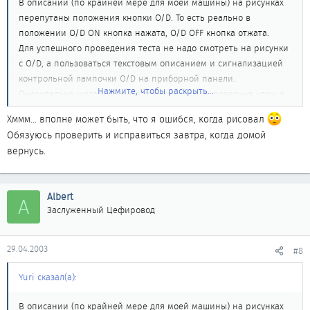
В описании (по крайней мере для моей машины) на рисунках
перепутаны положения кнопки O/D. То есть реально в
положении O/D ON кнопка нажата, O/D OFF кнопка отжата.
Для успешного проведения теста не надо смотреть на рисунки
с O/D, а пользоваться текстовым описанием и сигнализацией
контрольной лампочки O/D на приборной панели.
Нажмите, чтобы раскрыть...
Оносительно шага "5. Выключить зажигание, повернув ключ в
положение "LOCK".
Хммм... вполне может быть, что я ошибся, когда рисовал
Действительно, ключ до Lock невозможно довернуть, поэтому
Обязуюсь проверить и исправиться завтра, когда домой
просто поворачиваем его до упора, в ближайшее к Lock
вернусь.
положение.
Albert
A
Заслуженный Цефировод
29.04.2003
#8
Yuri сказал(а):
В описании (по крайней мере для моей машины) на рисунках