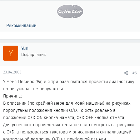
Рекомендации
Yuri
Y
Цефирядник
23.04.2003
#6
У меня Цефиро 95г, и я три раза пытался провести диагностику
по рисункам - не получается.
Причина:
В описании (по крайней мере для моей машины) на рисунках
перепутаны положения кнопки O/D. То есть реально в
положении O/D ON кнопка нажата, O/D OFF кнопка отжата.
Для успешного проведения теста не надо смотреть на рисунки
с O/D, а пользоваться текстовым описанием и сигнализацией
контрольной лампочки O/D на приборной панели.