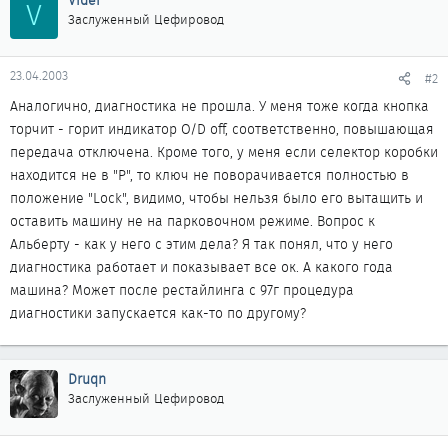
Vider
V
Заслуженный Цефировод
23.04.2003
#2
Аналогично, диагностика не прошла. У меня тоже когда кнопка
торчит - горит индикатор O/D off, соответственно, повышающая
передача отключена. Кроме того, у меня если селектор коробки
находится не в "Р", то ключ не поворачивается полностью в
положение "Lock", видимо, чтобы нельзя было его вытащить и
оставить машину не на парковочном режиме. Вопрос к
Альберту - как у него с этим дела? Я так понял, что у него
диагностика работает и показывает все ок. А какого года
машина? Может после рестайлинга с 97г процедура
диагностики запускается как-то по другому?
Druqn
Заслуженный Цефировод