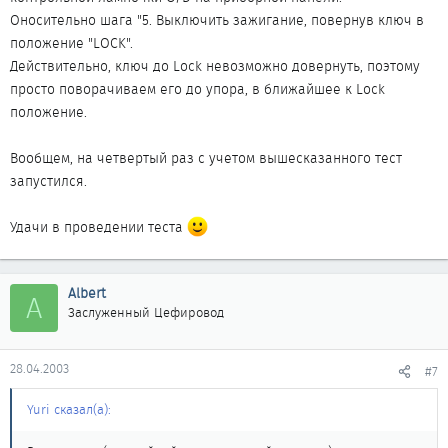
Оносительно шага "5. Выключить зажигание, повернув ключ в
положение "LOCK".
Действительно, ключ до Lock невозможно довернуть, поэтому
просто поворачиваем его до упора, в ближайшее к Lock
положение.
Вообщем, на четвертый раз с учетом вышесказанного тест
запустился.
Удачи в проведении теста
Albert
A
Заслуженный Цефировод
28.04.2003
#7
Yuri сказал(а):