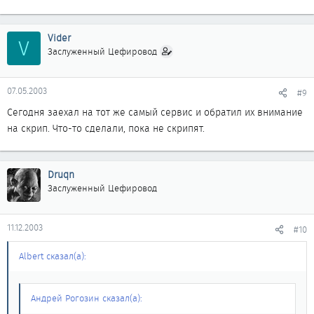
Vider
V
Заслуженный Цефировод
07.05.2003
#9
Сегодня заехал на тот же самый сервис и обратил их внимание
на скрип. Что-то сделали, пока не скрипят.
Druqn
Заслуженный Цефировод
11.12.2003
#10
Albert сказал(а):
Андрей Рогозин сказал(а):