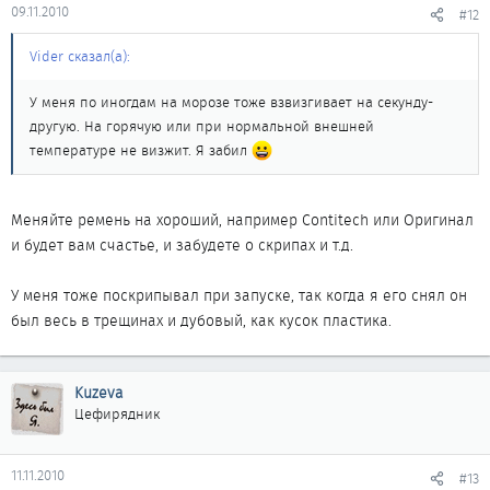
09.11.2010
#12
Vider сказал(а):
У меня по иногдам на морозе тоже взвизгивает на секунду-
другую. На горячую или при нормальной внешней
температуре не визжит. Я забил
Меняйте ремень на хороший, например Contitech или Оригинал
и будет вам счастье, и забудете о скрипах и т.д.
У меня тоже поскрипывал при запуске, так когда я его снял он
был весь в трещинах и дубовый, как кусок пластика.
Kuzeva
Цефирядник
11.11.2010
#13