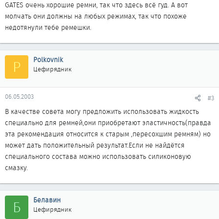
GATES очень хорошие ремни, так что здесь всё гуд. А вот
молчать они должны на любых режимах, так что похоже
недотянули тебе ремешки.
Polkovnik
P
Цефирядник
06.05.2003
#3
В качестве совета могу предложить использовать жидкость
специально для ремней,они приобретают эластичность(правда
эта рекомендация относится к старым ,пересохшим ремням) но
может дать положительный результат.Если не найдётся
специального состава можно использовать силиконовую
смазку.
Белавин
Б
Цефирядник