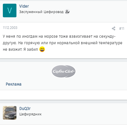
Vider
V
Заслуженный Цефировод
11.12.2003
#11
У меня по иногдам на морозе тоже взвизгивает на секунду-
другую. На горячую или при нормальной внешней температуре
не визжит. Я забил
Реклама
DuQ3r
Цефирядник