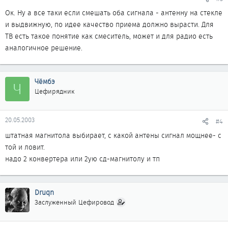
Ок. Ну а все таки если смешать оба сигнала - антенну на стекле
и выдвижную, по идее качество приема должно вырасти. Для
ТВ есть такое понятие как смеситель, может и для радио есть
аналогичное решение.
Чёмбэ
Ч
Цефирядник
20.05.2003
#4
штатная магнитола выбирает, с какой антены сигнал мощнее- с
той и ловит.
надо 2 конвертера или 2ую сд-магнитолу и тп
Druqn
Заслуженный Цефировод