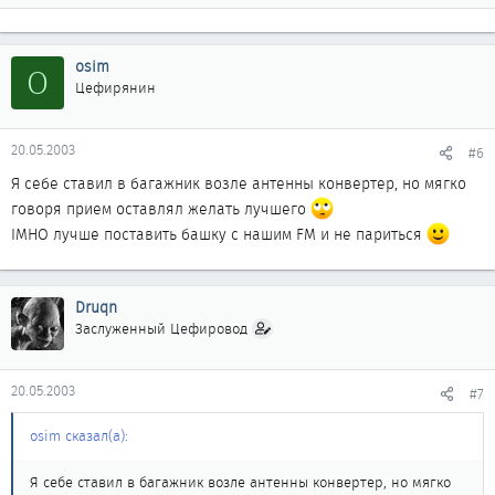
osim
O
Цефирянин
20.05.2003
#6
Я себе ставил в багажник возле антенны конвертер, но мягко
говоря прием оставлял желать лучшего
IMHO лучше поставить башку с нашим FM и не париться
Druqn
Заслуженный Цефировод
20.05.2003
#7
osim сказал(а):
Я себе ставил в багажник возле антенны конвертер, но мягко