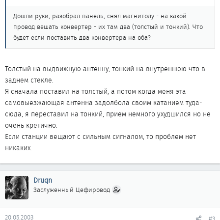
Дошли руки, разобрал панель, снял магнитолу - на какой
провод вешать конвертер - их там два (толстый и тонкий). Что
будет если поставить два конвертера на оба?
Толстый на выдвижную антенну, тонкий на внутреннюю что в
заднем стекле.
Я сначала поставил на толстый, а потом когда меня эта
самовыезжающая антенна задолбола своим катанием туда-
сюда, я переставил на тонкий, прием немного ухудшился но не
очень кретично.
Если станции вещают с сильным сигналом, то проблем нет
никаких.
Druqn
Заслуженный Цефировод
20.05.2003
#3