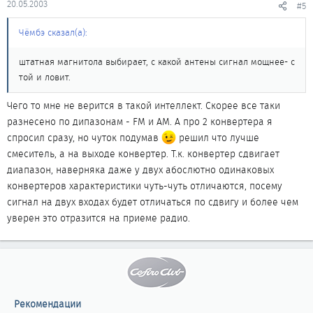
20.05.2003
#5
Чёмбэ сказал(а):
штатная магнитола выбирает, с какой антены сигнал мощнее- с
той и ловит.
Чего то мне не верится в такой интеллект. Скорее все таки
разнесено по дипазонам - FM и AM. А про 2 конвертера я
спросил сразу, но чуток подумав
решил что лучше
смеситель, а на выходе конвертер. Т.к. конвертер сдвигает
диапазон, наверняка даже у двух абослютно одинаковых
конвертеров характеристики чуть-чуть отличаются, посему
сигнал на двух входах будет отличаться по сдвигу и более чем
уверен это отразится на приеме радио.
Рекомендации