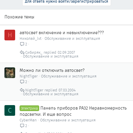
Для ответа нужно войти/зарегистрироваться
Похожие темы
автосвет включение и невыключение???
Н
Николай_lvt
Обслуживание и эксплуатация
2
Cибиряк_
02.09.2007
Обслуживание и эксплуатация
Можно ли отключить автосвет?
NightTiger
Обслуживание и эксплуатация
2
NightTiger
07.03.2004
Обслуживание и эксплуатация
Панель приборов PA32 Неравномерность
C
Электрика
подсветки. И еще вопрос
CyberMan
Обслуживание и эксплуатация
2