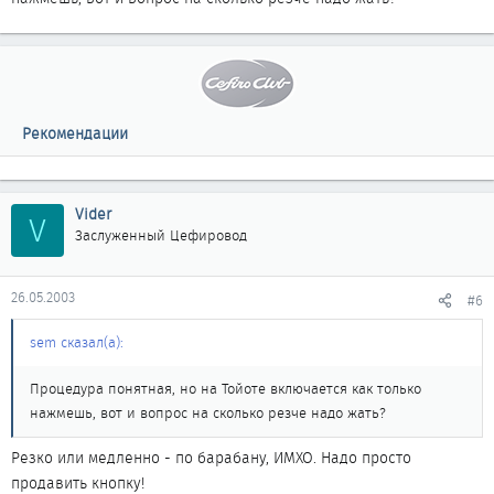
Рекомендации
Vider
V
Заслуженный Цефировод
26.05.2003
#6
sem сказал(а):
Процедура понятная, но на Тойоте включается как только
нажмешь, вот и вопрос на сколько резче надо жать?
Резко или медленно - по барабану, ИМХО. Надо просто
продавить кнопку!