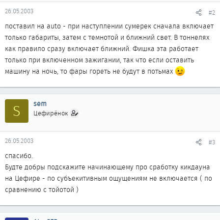
26.05.2003
#2
поставил на auto - при наступлении сумерек сначала включает
только габариты, затем с темнотой и ближний свет. В тоннелях
как правило сразу включает ближний. Фишка эта работает
только при включенном зажигании, так что если оставить
машину на ночь, то фары гореть не будут в потьмах
sem
S
Цефирёнок
26.05.2003
#3
спасибо.
Будте добры подскажите начинающему про сработку кикдауна
на Цефире - по субъекитивным ощущениям не включается ( по
сравнению с тойотой )