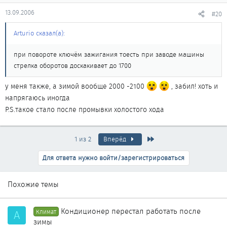
13.09.2006
#20
Arturio сказал(а):
при повороте ключём зажигания тоесть при заводе машины
стрелка оборотов доскакивает до 1700
у меня также, а зимой вообще 2000 -2100
, забил! хоть и
напрягаюсь иногда
P.S.такое стало после промывки холостого хода
Последняя
1 из 2
Вперёд
Для ответа нужно войти/зарегистрироваться
Похожие темы
Кондиционер перестал работать после
A
Климат
зимы