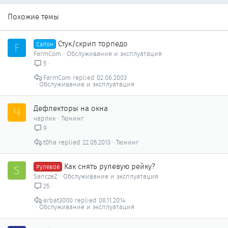
Похожие темы
Стук/скрип торпедо
F
Салон
FarmCom
Обслуживание и эксплуатация
5
FarmCom
02.06.2003
Обслуживание и эксплуатация
Дефлекторы на окна
Ч
чарлик
Тюнинг
9
t0ha
22.05.2013
Тюнинг
Как снять рулевую рейку?
S
Рулевое
SanczeZ
Обслуживание и эксплуатация
25
arbat3000
08.11.2014
Обслуживание и эксплуатация