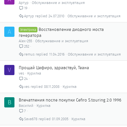
Артур
Обслуживание и эксплуатация
19
Артур
24.07.2010
Обслуживание и эксплуатация
Восстановление диодного моста
A
Электрика
генератора
Alex-255
Обслуживание и эксплуатация
252
remus
11.04.2016
Обслуживание и эксплуатация
Прощай Цефиро, здравствуй, Теана
V
ves
Курилка
24
ves
08.11.2008
Курилка
Впечатления после покупки Cefiro S.touring 2.0 1996
В
Василий
Курилка
7
Sava678
01.09.2005
Курилка