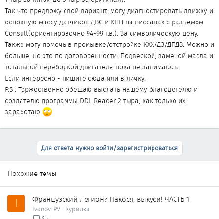
Так что предложу свой вариант: могу диагностировать движку и
основную массу датчиков ДВС и КПП на ниссанах с разъемом
Consult(ориентировочно 94-99 г.в.). За символическую цену.
Также могу помочь в промывке/отстройке КХХ/ДЗ/ДПДЗ. Можно и
больше, но это по договоренности. Подвеской, заменой масла и
тотальной переборкой двигателя пока не занимаюсь.
Если интересно - пишите сюда или в личку.
P.S.: Торжественно обещаю выслать нашему благодетелю и
создателю программы DDL Reader 2 тыра, как только их
заработаю
Для ответа нужно войти/зарегистрироваться
Похожие темы
Французский легион? Накося, выкуси! ЧАСТЬ 1
I
Ivanov-PV
Курилка
8