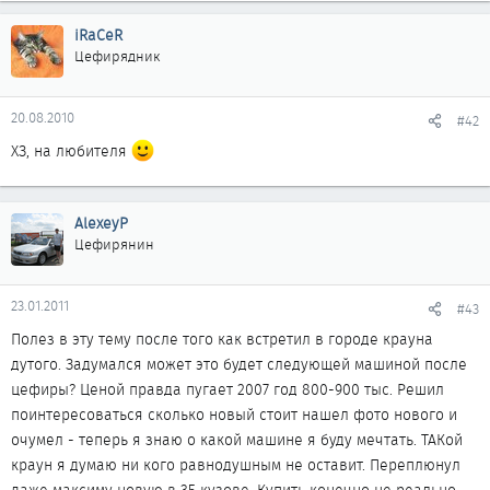
iRaCeR
Цефирядник
20.08.2010
#42
ХЗ, на любителя
AlexeyP
Цефирянин
23.01.2011
#43
Полез в эту тему после того как встретил в городе крауна
дутого. Задумался может это будет следующей машиной после
цефиры? Ценой правда пугает 2007 год 800-900 тыс. Решил
поинтересоваться сколько новый стоит нашел фото нового и
очумел - теперь я знаю о какой машине я буду мечтать. ТАКой
краун я думаю ни кого равнодушным не оставит. Переплюнул