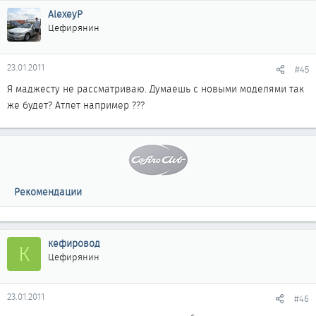
AlexeyP
Цефирянин
23.01.2011
#45
Я маджесту не рассматриваю. Думаешь с новыми моделями так
же будет? Атлет например ???
Рекомендации
кефировод
К
Цефирянин
23.01.2011
#46