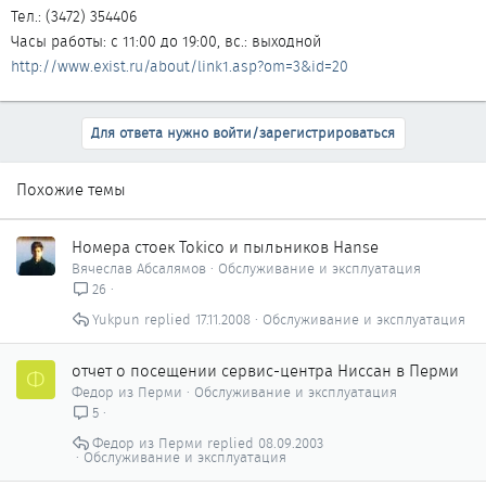
Тел.: (3472) 354406
Часы работы: с 11:00 до 19:00, вс.: выходной
http://www.exist.ru/about/link1.asp?om=3&id=20
Для ответа нужно войти/зарегистрироваться
Похожие темы
Номера стоек Tokico и пыльников Hanse
Вячеслав Абсалямов
Обслуживание и эксплуатация
26
Yukpun
17.11.2008
Обслуживание и эксплуатация
отчет о посещении сервис-центра Ниссан в Перми
Ф
Федор из Перми
Обслуживание и эксплуатация
5
Федор из Перми
08.09.2003
Обслуживание и эксплуатация