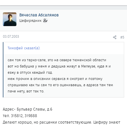
Вячеслав Абсалямов
Цефирядник
03.07.2003
#5
Тимофей сказал(а):
сам тоя из тарко-сале, это на севере тюменской области
вот но бабушка у меня и дедушка живут в Мелеузе, куда я и
езжу в отпуск каждый год.
меж прочим в описании сервиса я смотрел и поэтому
спрашиваю как ты сам то его оцениваешь, а адреса там тем
паче нету, вот так то.
Адрес- Бульвар Славы, д.6
тел. 315812, 319888
Делают хорошо, но расценки соответствующие. Цефиру знают