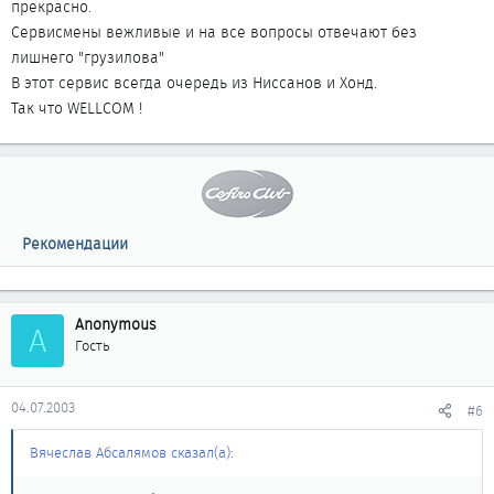
прекрасно.
Сервисмены вежливые и на все вопросы отвечают без
лишнего "грузилова"
В этот сервис всегда очередь из Ниссанов и Хонд.
Так что WELLCOM !
Рекомендации
Anonymous
A
Гость
04.07.2003
#6
Вячеслав Абсалямов сказал(а):