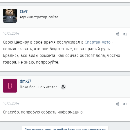
zavr
Администратор сайта
16.05.2014
#2
Свою Цефиру в своё время обслуживал в
Спартак-Авто
-
нельзя сказать, что они бюджетные, но за правый руль
брались, все виды ремонта. Как сейчас обстоят дела, честно
говоря, не знаю, попробуйте.
dmx27
D
Пока больше читатель
16.05.2014
#3
Спасибо, попробую собрать информацию.
Для ответа нужно войти/зарегистрироваться