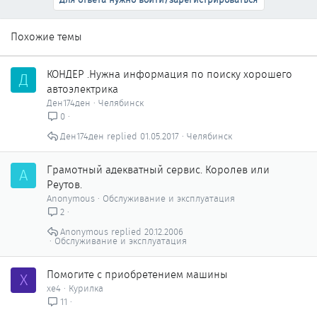
Похожие темы
КОНДЕР .Нужна информация по поиску хорошего
Д
автоэлектрика
Ден174ден
Челябинск
0
Ден174ден
01.05.2017
Челябинск
Грамотный адекватный сервис. Королев или
A
Реутов.
Anonymous
Обслуживание и эксплуатация
2
Anonymous
20.12.2006
Обслуживание и эксплуатация
Помогите с приобретением машины
X
xe4
Курилка
11