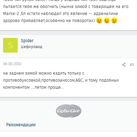
пытается тебя же обогнать (нынче зимой с товарищем на его
Marke-2 ,5л кстати наблюдал это явление -- адреналина
здорово прибавляет,особенно на поворотах)
Spider
S
Цефировод
06.08.2003
#5
на заднем зимой можно ездить только с
противобуксовкой,противозаносом,АБС, и тому подобных
компонентом ....летом проще...
Рекомендации