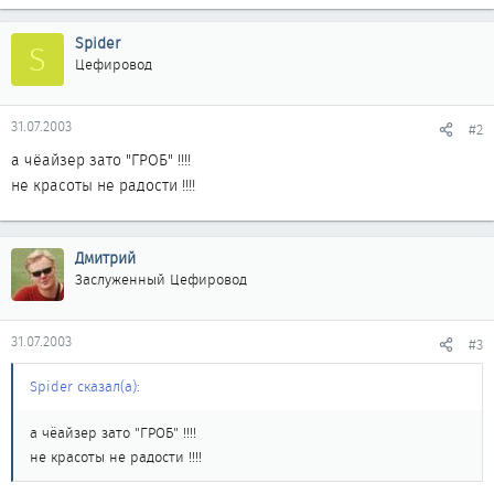
Spider
S
Цефировод
31.07.2003
#2
а чёайзер зато "ГРОБ" !!!!
не красоты не радости !!!!
Дмитрий
Заслуженный Цефировод
31.07.2003
#3
Spider сказал(а):
а чёайзер зато "ГРОБ" !!!!
не красоты не радости !!!!