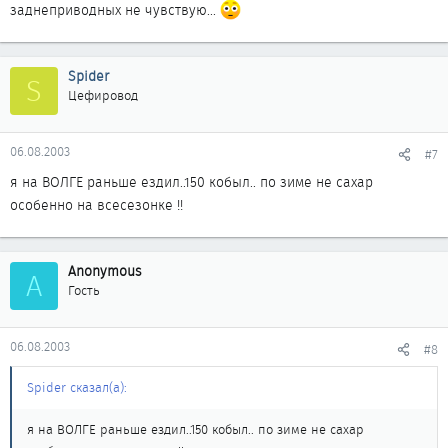
заднеприводных не чувствую...
Spider
S
Цефировод
06.08.2003
#7
я на ВОЛГЕ раньше ездил..150 кобыл.. по зиме не сахар
особенно на всесезонке !!
Anonymous
A
Гость
06.08.2003
#8
Spider сказал(а):
я на ВОЛГЕ раньше ездил..150 кобыл.. по зиме не сахар