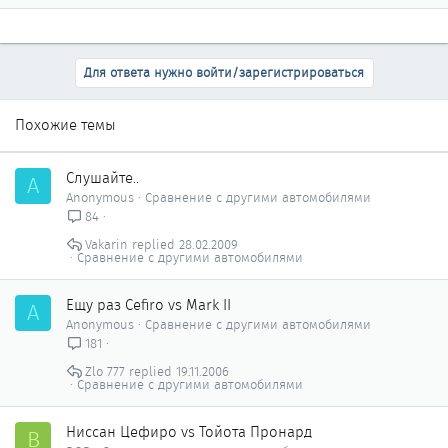
Для ответа нужно войти/зарегистрироваться
Похожие темы
Слушайте..
A
Anonymous
Сравнение с другими автомобилями
84
Vakarin
28.02.2009
Сравнение с другими автомобилями
Ещу раз Cefiro vs Mark II
A
Anonymous
Сравнение с другими автомобилями
181
Zlo 777
19.11.2006
Сравнение с другими автомобилями
Ниссан Цефиро vs Тойота Пронард
В