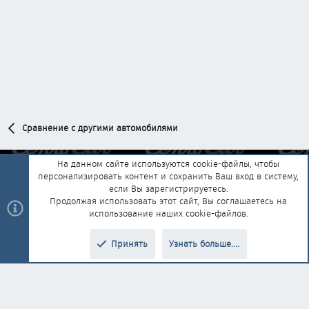
Сравнение с другими автомобилями
На данном сайте используются cookie-файлы, чтобы
персонализировать контент и сохранить Ваш вход в систему,
Обратная связь
Условия и правила
если Вы зарегистрируетесь.
Политика конфиденциальности
Помощь
Главная
R
Продолжая использовать этот сайт, Вы соглашаетесь на
S
использование наших cookie-файлов.
S
®
Community platform by XenForo
© 2010-2025 XenForo Ltd.
|
Style and
Принять
Узнать больше....
®
add-ons by ThemeHouse
Перевод от Jumuro
Верх
Низ