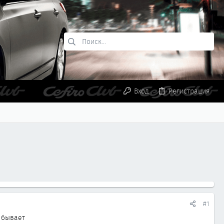
Вход
Регистрация
#1
а бывает