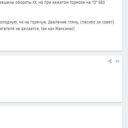
завшены обороты ХХ, но при нажатом тормозе на "D" 650
олодную, ни на горячую. Давление гляну, спасибо за совет)
игателя не делается, так как Максима((
#5