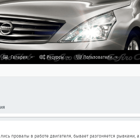
Галерея
Ресурсы
Пользователи
ция
ались провалы в работе двигателя, бывает разгоняется рывками, 