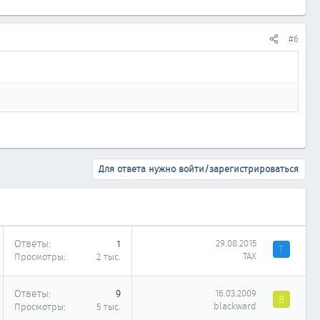
#6
Для ответа нужно войти/зарегистрироваться
Ответы
1
29.08.2015
Т
ТАХ
Просмотры
2 тыс.
Ответы
9
16.03.2009
B
blackward
Просмотры
5 тыс.