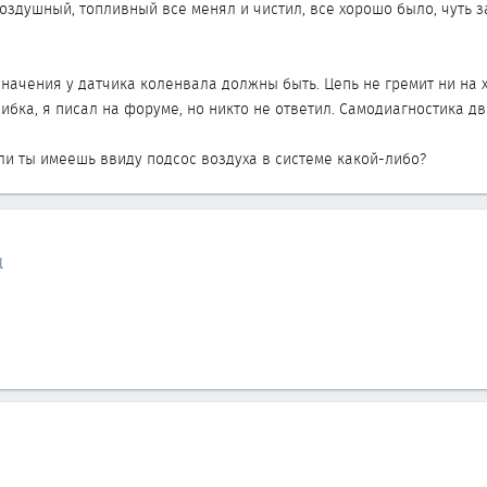
 воздушный, топливный все менял и чистил, все хорошо было, чуть 
начения у датчика коленвала должны быть. Цепь не гремит ни на х
ибка, я писал на форуме, но никто не ответил. Самодиагностика дв
Или ты имеешь ввиду подсос воздуха в системе какой-либо?
l