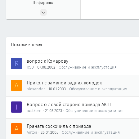
Цефировод
20.05.2002
819
0
861
52
Похожие темы
г.Сургут Тюменской обл.
вопрос к Комарову
R
RSD
07.08.2002
Обслуживание и эксплуатация
Прикол с заменой задних колодок
A
alexander
10.01.2003
Обслуживание и эксплуатация
Вопрос о левой стороне привода АКПП
J
justkorn
21.03.2023
Обслуживание и эксплуатация
Граната соскочила с привода
A
Anton
26.01.2005
Обслуживание и эксплуатация