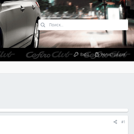
Вход
Регистрация
#1