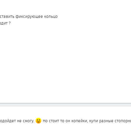
оставить фиксирующее кольцо
дит ?
одойдет не смогу.
Но стоит то он копейки, купи разные стопорн