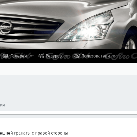
Галерея
Ресурсы
Пользователи
ция
ешней гранаты с правой стороны