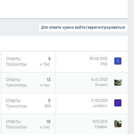
Для ответа нужно войти/зарегистрироваться
Ответы
6
09.08.2002
R
RSD
Просмотры
4 тыс.
Ответы
13
14.01.2003
Mutant
Просмотры
4 тыс.
Ответы
0
21.03.2023
J
justkorn
Просмотры
595
Ответы
10
15.10.2013
Славян
Просмотры
4 тыс.