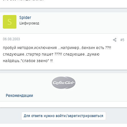
Spider
S
Цефировод
06.08.2003
#5
пробуй методом.исключения ...например...бензин есть ??!!!
следующее..стартер пашет ???!!! следующее...думаю
найдёшь.."слабое звено" !!!
Рекомендации
Для ответа нужно войти/зарегистрироваться