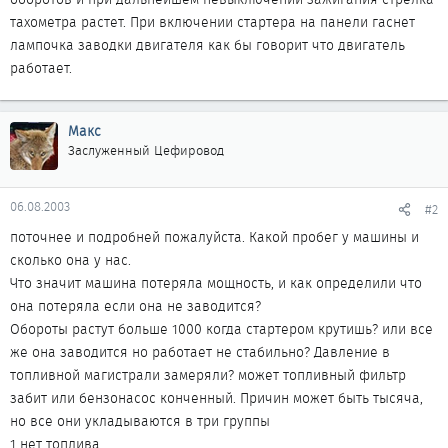
тахометра растет. При включении стартера на панели гаснет
лампочка заводки двигателя как бы говорит что двигатель
работает.
Макс
Заслуженный Цефировод
06.08.2003
#2
поточнее и подробней пожалуйста. Какой пробег у машины и
сколько она у нас.
Что значит машина потеряла мощность, и как определили что
она потеряла если она не заводится?
Обороты растут больше 1000 когда стартером крутишь? или все
же она заводится но работает не стабильно? Давление в
топливной магистрали замеряли? может топливный фильтр
забит или бензонасос конченный. Причин может быть тысяча,
но все они укладываются в три группы
1 нет топлива