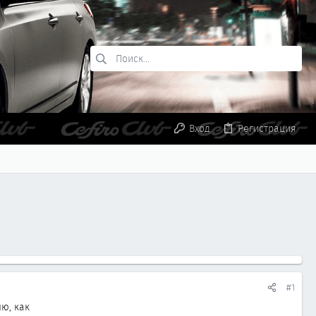
Вход
Регистрация
#1
лю, как