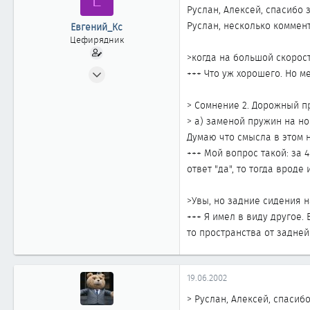
Руслан, Алексей, спасибо 
Руслан, несколько коммен
Евгений_Кс
Цефирядник
>когда на большой скорос
18.06.2002
+++ Что уж хорошего. Но 
144
2
> Сомнение 2. Дорожный п
> а) заменой пружин на но
61
Думаю что смысла в этом н
Новосибирск
+++ Мой вопрос такой: за 
ответ "да", то тогда врод
>Увы, но задние сидения 
+++ Я имел в виду другое.
то пространства от задней
19.06.2002
> Руслан, Алексей, спасибо