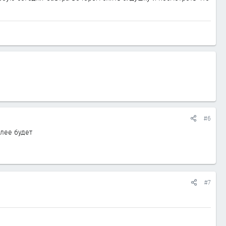
#6
лее будет
#7