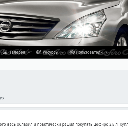
Галерея
Ресурсы
Пользователи
..
ция
Я его весь облазил и практически решил покупать Цефиро 2,5 л. Куп