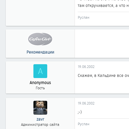
там откручивается, а что 
Руслан
Рекомендации
19.06.2002
A
Скажем, в Кальдине все о
Anonymous
Гость
19.06.2002
;-)
zavr
Руслан
Администратор сайта