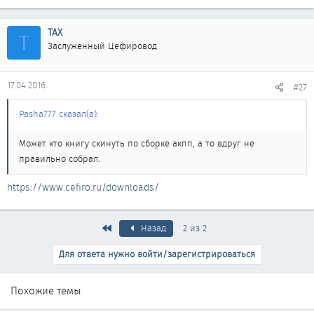
ТАХ
Т
Заслуженный Цефировод
17.04.2016
#27
Pasha777 сказал(а):
Может кто книгу скинуть по сборке акпп, а то вдруг не
правильно собрал.
https://www.cefiro.ru/downloads/
Первый
Назад
2 из 2
Для ответа нужно войти/зарегистрироваться
Похожие темы