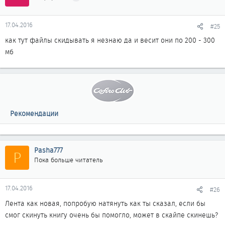
17.04.2016
#25
как тут файлы скидывать я незнаю да и весит они по 200 - 300
мб
Рекомендации
Pasha777
P
Пока больше читатель
17.04.2016
#26
Лента как новая, попробую натянуть как ты сказал, если бы
смог скинуть книгу очень бы помогло, может в скайпе скинешь?