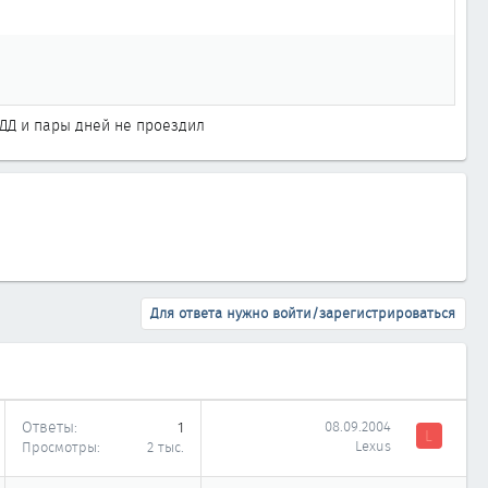
 ДД и пары дней не проездил
Для ответа нужно войти/зарегистрироваться
Ответы
1
08.09.2004
L
Lexus
Просмотры
2 тыс.