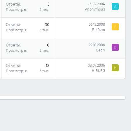
Ответы
5
26.02.2004
A
Anonymous
Просмотры
2 тыс.
Ответы
30
06.12.2008
B
BlkDem
Просмотры
5 тыс.
Ответы
0
29.10.2006
D
Dean
Просмотры
2 тыс.
Ответы
13
08.07.2006
H
HIRURG
Просмотры
5 тыс.