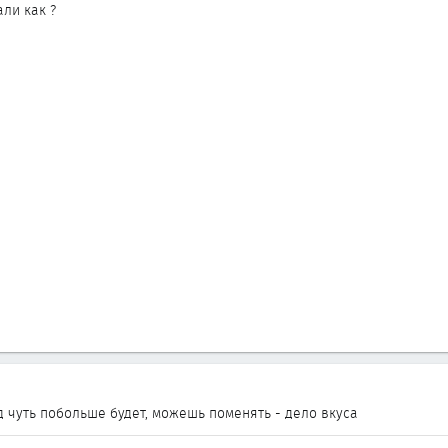
али как ?
д чуть побольше будет, можешь поменять - дело вкуса