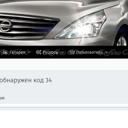
Галерея
Ресурсы
Пользователи
обнаружен код 34
ция