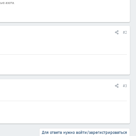
ью азота.
#2
#3
Для ответа нужно войти/зарегистрироваться