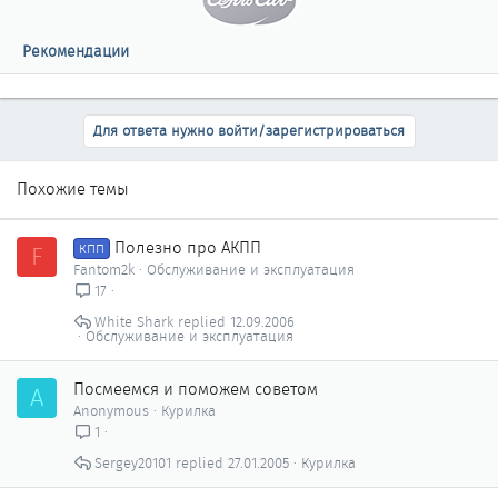
Рекомендации
Для ответа нужно войти/зарегистрироваться
Похожие темы
Полезно про АКПП
F
КПП
Fantom2k
Обслуживание и эксплуатация
17
White Shark
12.09.2006
Обслуживание и эксплуатация
Посмеемся и поможем советом
A
Anonymous
Курилка
1
Sergey20101
27.01.2005
Курилка