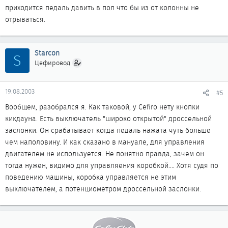
приходится педаль давить в пол что бы из от колонны не
отрываться.
Starcon
S
Цефировод
19.08.2003
#5
Вообщем, разобрался я. Как таковой, у Cefiro нету кнопки
кикдауна. Есть выключатель "широко открытой" дроссельной
заслонки. Он срабатывает когда педаль нажата чуть больше
чем наполовину. И как сказано в мануале, для управления
двигателем не используется. Не понятно правда, зачем он
тогда нужен, видимо для управляения коробкой.... Хотя судя по
поведению машины, коробка управляется не этим
выключателем, а потенциометром дроссельной заслонки.