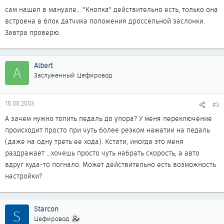
сам нашел в мануале... "Кнопка" действительно есть, только она
встроена в блок датчика положения дроссельной заслонки.
Завтра проверю.
Albert
A
Заслуженный Цефировод
18.08.2003
#3
А зачем нужно топить педаль до упора? У меня переключение
происходит просто при чуть более резком нажатии на педаль
(даже на одну треть ее хода). Кстати, иногда это меня
раздражает ...хочешь просто чуть набрать скорость, а авто
вдруг куда-то погнало. Может действительно есть возможность
настройки?
Starcon
S
Цефировод