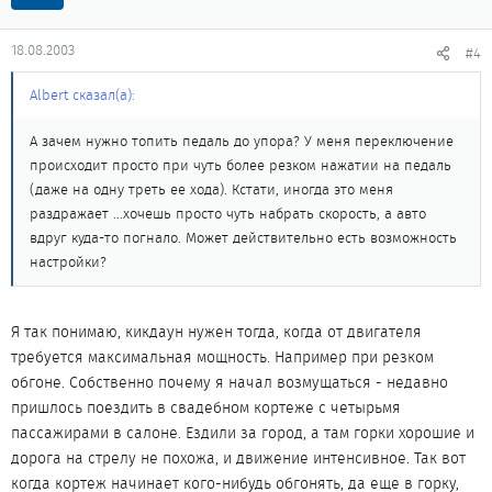
18.08.2003
#4
Albert сказал(а):
А зачем нужно топить педаль до упора? У меня переключение
происходит просто при чуть более резком нажатии на педаль
(даже на одну треть ее хода). Кстати, иногда это меня
раздражает ...хочешь просто чуть набрать скорость, а авто
вдруг куда-то погнало. Может действительно есть возможность
настройки?
Я так понимаю, кикдаун нужен тогда, когда от двигателя
требуется максимальная мощность. Например при резком
обгоне. Собственно почему я начал возмущаться - недавно
пришлось поездить в свадебном кортеже с четырьмя
пассажирами в салоне. Ездили за город, а там горки хорошие и
дорога на стрелу не похожа, и движение интенсивное. Так вот
когда кортеж начинает кого-нибудь обгонять, да еще в горку,