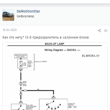
DeMolitionStar
Цефировод
16.04.2020
#2
Как это нету? 13-й предохранитель в салонном блоке.