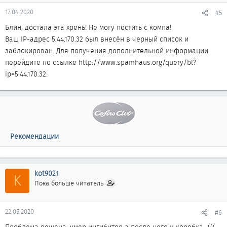
17.04.2020
#5
Блин, достала эта хрень! Не могу постить с компа!
Ваш IP-адрес 5.44.170.32 был внесён в черный список и
заблокирован. Для получения дополнительной информации
перейдите по ссылке http://www.spamhaus.org/query/bl?
ip=5.44.170.32.
Рекомендации
kot9021
K
Пока больше читатель
22.05.2020
#6
Проблема решена, умер ингибитор а после него и коробка...(((