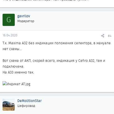
gavrilov
G
Модератор
16.04.2020
#4
Т.к. Maxima A32 без индикации положения селектора, в мануале
нет схемы...
Вот схема от АКП, скорей всего, индикация у Cefiro A32, там и
подключена.
На А33 именно так.
DeMolitionStar
Цефировод