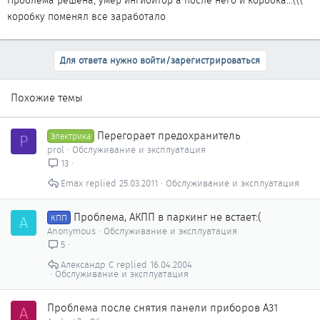
коробку поменял все заработало
Для ответа нужно войти/зарегистрироваться
Похожие темы
Перегорает предохранитель
P
Электрика
prol
Обслуживание и эксплуатация
13
Emax
25.03.2011
Обслуживание и эксплуатация
Проблема, АКПП в паркинг не встает:(
A
КПП
Anonymous
Обслуживание и эксплуатация
5
Александр С
16.04.2004
Обслуживание и эксплуатация
Проблема после снятия панели приборов А31
A